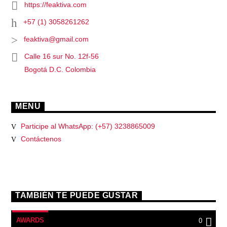
https://feaktiva.com
+57 (1) 3058261262
feaktiva@gmail.com
Calle 16 sur No. 12f-56
Bogotá D.C. Colombia
MENU
Participe al WhatsApp: (+57) 3238865009
Contáctenos
TAMBIÉN TE PUEDE GUSTAR
AWARDS
0