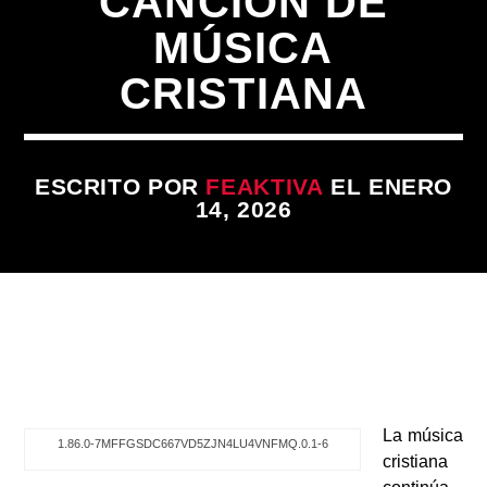
CANCIÓN DE
ARTISTA
MÚSICA
CRISTIANA
ESCRITO POR
FEAKTIVA
EL ENERO
14, 2026
La música
1.86.0-7MFFGSDC667VD5ZJN4LU4VNFMQ.0.1-6
cristiana