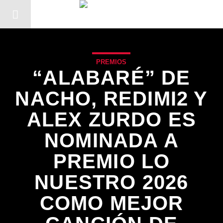
PREMIOS
“ALABARÉ” DE
NACHO, REDIMI2 Y
ALEX ZURDO ES
NOMINADA A
PREMIO LO
NUESTRO 2026
COMO MEJOR
CANCIÓN ACTUAL
TÍTULO