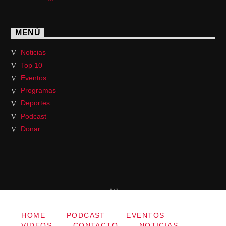
MENÚ
Noticias
Top 10
Eventos
Programas
Deportes
Podcast
Donar
HOME
PODCAST
EVENTOS
VIDEOS
CONTACTO
NOTICIAS