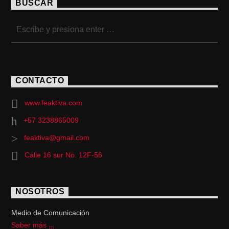
BUSCAR
CONTACTO
www.feaktiva.com
+57 3238865009
feaktiva@gmail.com
Calle 16 sur No. 12F-56
NOSOTROS
Medio de Comunicación
Saber más