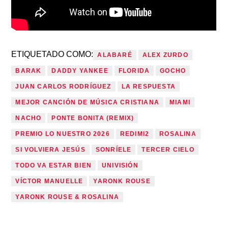
ETIQUETADO COMO:
ALABARÉ
ALEX ZURDO
BARAK
DADDY YANKEE
FLORIDA
GOCHO
JUAN CARLOS RODRÍGUEZ
LA RESPUESTA
MEJOR CANCIÓN DE MÚSICA CRISTIANA
MIAMI
NACHO
PONTE BONITA (REMIX)
PREMIO LO NUESTRO 2026
REDIMI2
ROSALINA
SI VOLVIERA JESÚS
SONRÍELE
TERCER CIELO
TODO VA ESTAR BIEN
UNIVISIÓN
VÍCTOR MANUELLE
YARONK ROUSE
YARONK ROUSE & ROSALINA