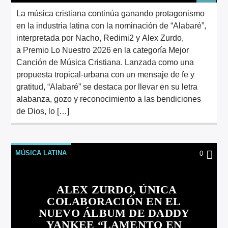
La música cristiana continúa ganando protagonismo
en la industria latina con la nominación de “Alabaré”,
interpretada por Nacho, Redimi2 y Alex Zurdo,
a Premio Lo Nuestro 2026 en la categoría Mejor
Canción de Música Cristiana. Lanzada como una
propuesta tropical-urbana con un mensaje de fe y
gratitud, “Alabaré” se destaca por llevar en su letra
alabanza, gozo y reconocimiento a las bendiciones
de Dios, lo […]
MÚSICA LATINA
0
ALEX ZURDO, ÚNICA
COLABORACIÓN EN EL
NUEVO ÁLBUM DE DADDY
YANKEE “LAMENTO EN