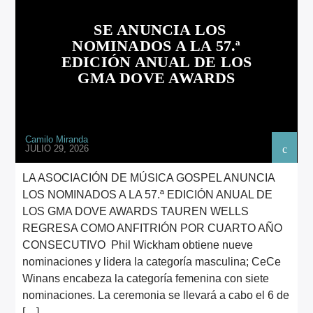
ARTISTA
SE ANUNCIA LOS
NOMINADOS A LA 57.ª
EDICIÓN ANUAL DE LOS
GMA DOVE AWARDS
Camilo Miranda
JULIO 29, 2026
LA ASOCIACIÓN DE MÚSICA GOSPEL ANUNCIA
LOS NOMINADOS A LA 57.ª EDICIÓN ANUAL DE
LOS GMA DOVE AWARDS TAUREN WELLS
REGRESA COMO ANFITRIÓN POR CUARTO AÑO
CONSECUTIVO Phil Wickham obtiene nueve
nominaciones y lidera la categoría masculina; CeCe
Winans encabeza la categoría femenina con siete
nominaciones. La ceremonia se llevará a cabo el 6 de
[…]