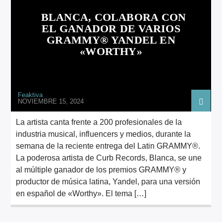
BLANCA, COLABORA CON
EL GANADOR DE VARIOS
GRAMMY® YANDEL EN
«WORTHY»
Feaktiva
NOVIEMBRE 15, 2024
La artista canta frente a 200 profesionales de la
industria musical, influencers y medios, durante la
semana de la reciente entrega del Latin GRAMMY®.
La poderosa artista de Curb Records, Blanca, se une
al múltiple ganador de los premios GRAMMY® y
productor de música latina, Yandel, para una versión
en español de «Worthy». El tema […]