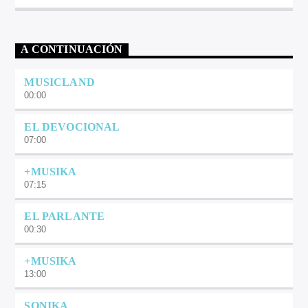
A CONTINUACIÓN
MUSICLAND
00:00
EL DEVOCIONAL
07:00
+MUSIKA
07:15
EL PARLANTE
00:30
+MUSIKA
13:00
SONIKA