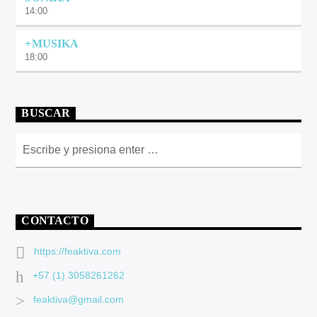
14:00
+MUSIKA
18:00
BUSCAR
CONTACTO
https://feaktiva.com
+57 (1) 3058261262
feaktiva@gmail.com