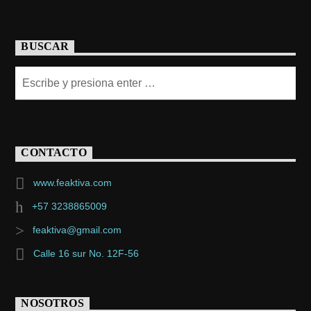
BUSCAR
CONTACTO
www.feaktiva.com
+57 3238865009
feaktiva@gmail.com
Calle 16 sur No. 12F-56
NOSOTROS