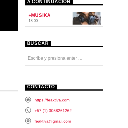
A CONTINUACIÓN
+MUSIKA
18:00
BUSCAR
CONTACTO
https://feaktiva.com
+57 (1) 3058261262
feaktiva@gmail.com