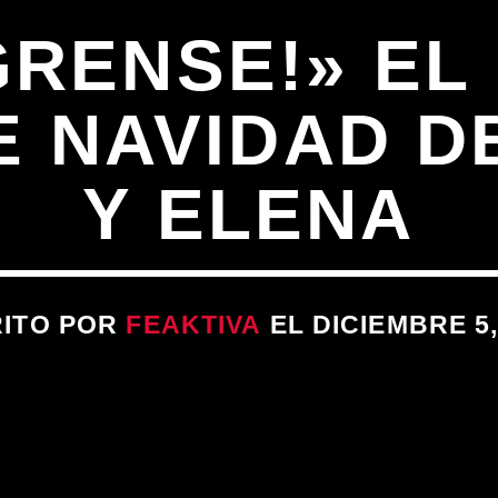
GRENSE!» EL
E NAVIDAD D
Y ELENA
RITO POR
FEAKTIVA
EL DICIEMBRE 5,