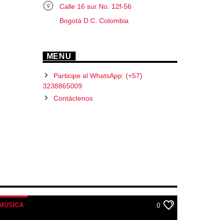
Calle 16 sur No. 12f-56
Bogotá D.C. Colombia
MENU
Participe al WhatsApp: (+57)
3238865009
Contáctenos
MÚSICA
0