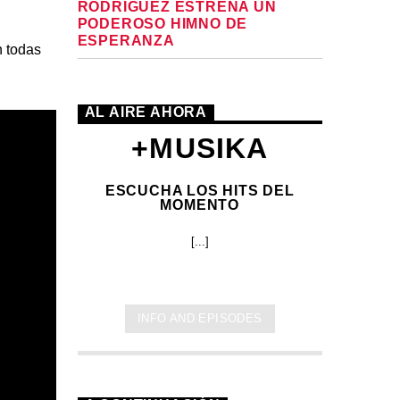
RODRÍGUEZ ESTRENA UN
PODEROSO HIMNO DE
ESPERANZA
n todas
AL AIRE AHORA
+MUSIKA
ESCUCHA LOS HITS DEL
MOMENTO
[...]
INFO AND EPISODES