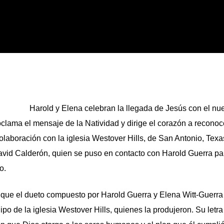
Harold y Elena celebran la llegada de Jesús con el nu
clama el mensaje de la Natividad y dirige el corazón a reconoce
colaboración con la iglesia Westover Hills, de San Antonio, Texa
, David Calderón, quien se puso en contacto con Harold Guerra pa
o.
 que el dueto compuesto por Harold Guerra y Elena Witt-Guerra
po de la iglesia Westover Hills, quienes la produjeron. Su letr