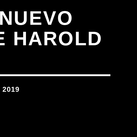
 NUEVO
E HAROLD
 2019