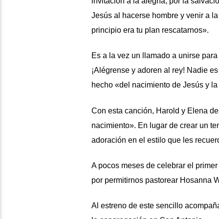
invitación a la alegría, por la salva
Jesús al hacerse hombre y venir a la
principio era tu plan rescatarnos».
Es a la vez un llamado a unirse para
¡Alégrense y adoren al rey! Nadie es 
hecho «del nacimiento de Jesús y la 
Con esta canción, Harold y Elena des
nacimiento». En lugar de crear un te
adoración en el estilo que les recuer
A pocos meses de celebrar el primer
por permitirnos pastorear Hosanna 
Al estreno de este sencillo acompaña