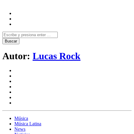
Autor:
Lucas Rock
Música
Música Latina
News