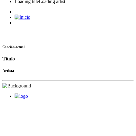
Loading title
Loading artist
Canción actual
Título
Artista