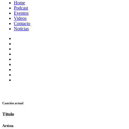
Home
Podcast
Eventos
Videos
Contacto
Noticias
Canción actual
Título
Artista