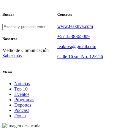
Buscar
Contacto
www.feaktiva.com
+57 3238865009
Nosotros
feaktiva@gmail.com
Medio de Comunicación
Saber más
Calle 16 sur No. 12F-56
Menú
Noticias
Top 10
Eventos
Programas
Deportes
Podcast
Donar