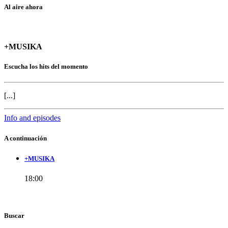
Al aire ahora
+MUSIKA
Escucha los hits del momento
[...]
Info and episodes
A continuación
+MUSIKA
18:00
Buscar