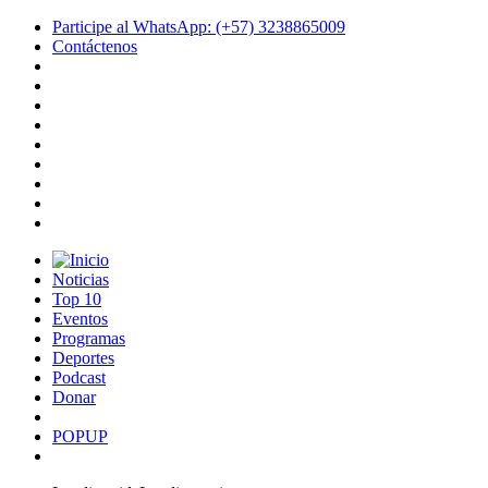
Participe al WhatsApp: (+57) 3238865009
Contáctenos
Noticias
Top 10
Eventos
Programas
Deportes
Podcast
Donar
POPUP