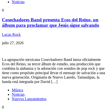
Noticias
0
Cosechadores Band presenta Ecos del Reino, un
álbum para proclamar que Jesús sigue salvando
Lucas Rock
julio 27, 2026
La agrupación mexicana Cosechadores Band lanza oficialmente
Ecos del Reino, su tercer álbum de estudio, una producción que
combina la alabanza y la adoración con sonidos de pop rock y que
tiene como propósito principal llevar el mensaje de salvación a una
nueva generación. Originaria de Nuevo Laredo, Tamaulipas, la
banda está integrada por David […]
Música
Noticias
Nuevos Lanzamientos
0