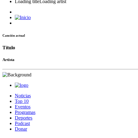
Loading title
Loading artist
Canción actual
Título
Artista
Noticias
Top 10
Eventos
Programas
Deportes
Podcast
Donar