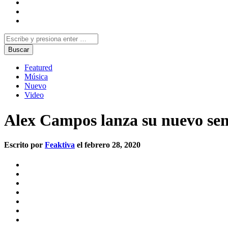
Featured
Música
Nuevo
Video
Alex Campos lanza su nuevo senc
Escrito por
Feaktiva
el febrero 28, 2020