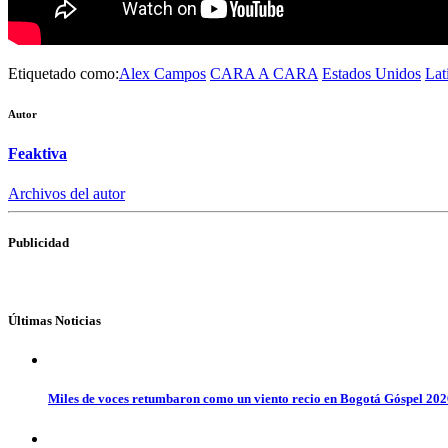
Etiquetado como:
Alex Campos
CARA A CARA
Estados Unidos
Lat
Autor
Feaktiva
Archivos del autor
Publicidad
Últimas Noticias
Miles de voces retumbaron como un viento recio en Bogotá Góspel 20