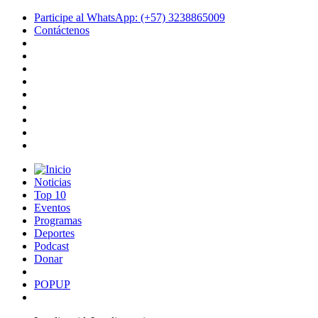
Participe al WhatsApp: (+57) 3238865009
Contáctenos
Noticias
Top 10
Eventos
Programas
Deportes
Podcast
Donar
POPUP