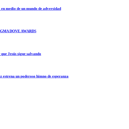
a en medio de un mundo de adversidad
OS GMA DOVE AWARDS
que Jesús sigue salvando
z estrena un poderoso himno de esperanza