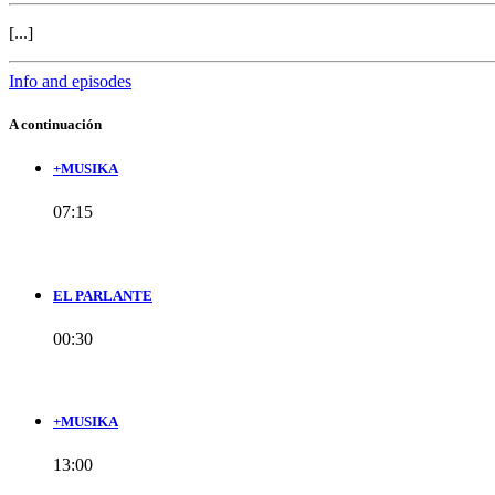
[...]
Info and episodes
A continuación
+MUSIKA
07:15
EL PARLANTE
00:30
+MUSIKA
13:00