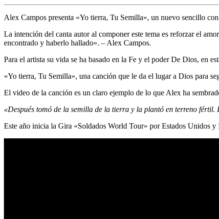
Alex Campos presenta «Yo tierra, Tu Semilla», un nuevo sencillo con
La intención del canta autor al componer este tema es reforzar el am
encontrado y haberlo hallado». – Alex Campos.
Para el artista su vida se ha basado en la Fe y el poder De Dios, en e
«Yo tierra, Tu Semilla», una canción que le da el lugar a Dios para seg
El video de la canción es un claro ejemplo de lo que Alex ha sembrad
«Después tomó de la semilla de la tierra y la plantó en terreno férti
Este año inicia la Gira «Soldados World Tour» por Estados Unidos y L