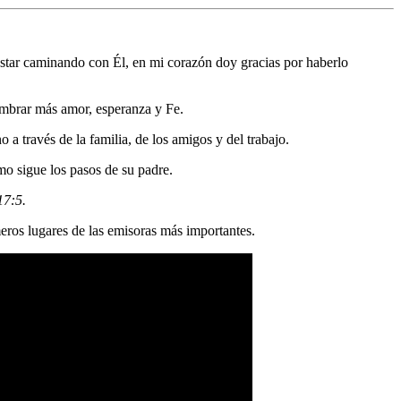
estar caminando con Él, en mi corazón doy gracias por haberlo
sembrar más amor, esperanza y Fe.
 a través de la familia, de los amigos y del trabajo.
o sigue los pasos de su padre.
17:5.
eros lugares de las emisoras más importantes.