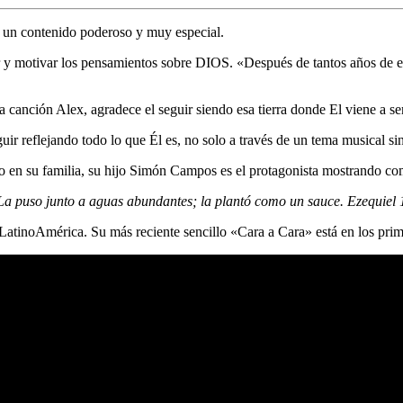
 un contenido poderoso y muy especial.
or y motivar los pensamientos sobre DIOS. «Después de tantos años de 
sta canción Alex, agradece el seguir siendo esa tierra donde El viene a 
uir reflejando todo lo que Él es, no solo a través de un tema musical sino
o en su familia, su hijo Simón Campos es el protagonista mostrando com
l. La puso junto a aguas abundantes; la plantó como un sauce. Ezequiel 
atinoAmérica. Su más reciente sencillo «Cara a Cara» está en los prim