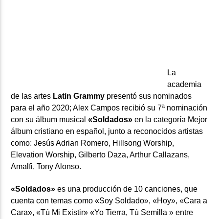
ARTISTA
La
academia
de las artes
Latin Grammy
presentó sus nominados
para el año 2020; Alex Campos recibió su 7ª nominación
con su álbum musical
«Soldados»
en la categoría Mejor
álbum cristiano en español, junto a reconocidos artistas
como: Jesús Adrian Romero, Hillsong Worship,
Elevation Worship, Gilberto Daza, Arthur Callazans,
Amalfi, Tony Alonso.
«Soldados»
es una producción de 10 canciones, que
cuenta con temas como «Soy Soldado», «Hoy», «Cara a
Cara», «Tú Mi Existir» «Yo Tierra, Tú Semilla » entre