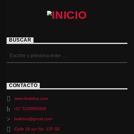
BUSCAR
CONTACTO
www.feaktiva.com
+57 3238865009
feaktiva@gmail.com
Calle 16 sur No. 12F-56