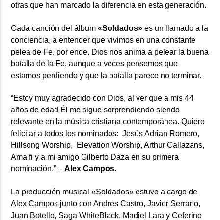
otras que han marcado la diferencia en esta generación.
Cada canción del álbum
«Soldados»
es un llamado a la
conciencia, a entender que vivimos en una constante
pelea de Fe, por ende, Dios nos anima a pelear la buena
batalla de la Fe, aunque a veces pensemos que
estamos perdiendo y que la batalla parece no terminar.
“Estoy muy agradecido con Dios, al ver que a mis 44
años de edad Él me sigue sorprendiendo siendo
relevante en la música cristiana contemporánea. Quiero
felicitar a todos los nominados: Jesús Adrian Romero,
Hillsong Worship, Elevation Worship, Arthur Callazans,
Amalfi y a mi amigo Gilberto Daza en su primera
nominación.” –
Alex Campos.
La producción musical «Soldados» estuvo a cargo de
Alex Campos junto con Andres Castro, Javier Serrano,
Juan Botello, Saga WhiteBlack, Madiel Lara y Ceferino