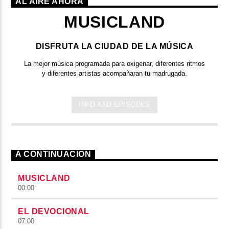
AL AIRE AHORA
MUSICLAND
DISFRUTA LA CIUDAD DE LA MÚSICA
La mejor música programada para oxigenar, diferentes ritmos
y diferentes artistas acompañaran tu madrugada.
INFO AND EPISODES
A CONTINUACIÓN
MUSICLAND
00:00
EL DEVOCIONAL
07:00