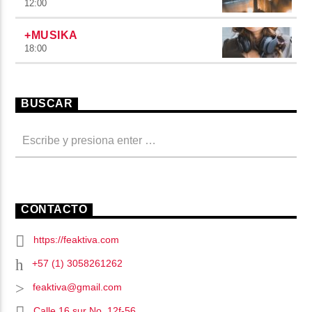
12:00
+MUSIKA
18:00
BUSCAR
CONTACTO
https://feaktiva.com
+57 (1) 3058261262
feaktiva@gmail.com
Calle 16 sur No. 12f-56