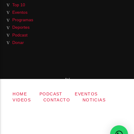
Top 10
Eventos
Programas
Deportes
Podcast
Donar
HOME
PODCAST
EVENTOS
VIDEOS
CONTACTO
NOTICIAS