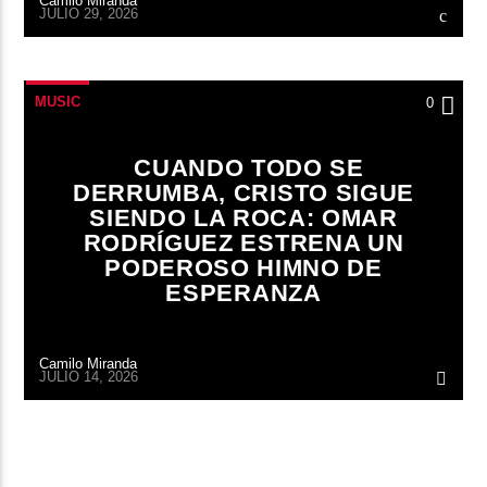
Camilo Miranda
JULIO 29, 2026
MUSIC
0
CUANDO TODO SE
DERRUMBA, CRISTO SIGUE
SIENDO LA ROCA: OMAR
RODRÍGUEZ ESTRENA UN
PODEROSO HIMNO DE
ESPERANZA
Camilo Miranda
JULIO 14, 2026