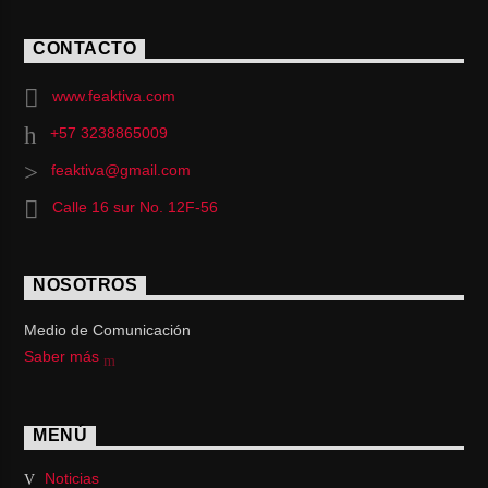
CONTACTO
www.feaktiva.com
+57 3238865009
feaktiva@gmail.com
Calle 16 sur No. 12F-56
NOSOTROS
Medio de Comunicación
Saber más
MENÚ
Noticias