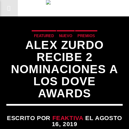
FEATURED
NUEVO
PREMIOS
ALEX ZURDO
RECIBE 2
NOMINACIONES A
LOS DOVE
AWARDS
CANCIÓN ACTUAL
ESCRITO POR
FEAKTIVA
EL AGOSTO
16, 2019
TÍTULO