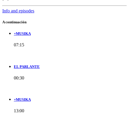
Info and episodes
A continuación
+MUSIKA
07:15
EL PARLANTE
00:30
+MUSIKA
13:00