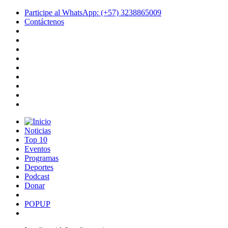
Participe al WhatsApp: (+57) 3238865009
Contáctenos
Noticias
Top 10
Eventos
Programas
Deportes
Podcast
Donar
POPUP