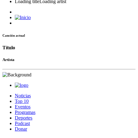
Loading title
Loading artist
Canción actual
Título
Artista
Noticias
Top 10
Eventos
Programas
Deportes
Podcast
Donar