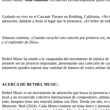
Grabado en vivo en el Cascade Theater en Redding, California, «No O
adoración, dándole a Jesús el lugar que le pertenece,
«El Señor de tod
Johnson comenta,
«Cuando escuché esta canción por primera vez, me e
y el esplendor de Dios».
Bethel Music ha estado a la vanguardia del movimiento de música de
promete ser un proyecto importante, presentando una colección de canc
ministerio pueden esperar una variedad de himnos de varios artistas 
ACERCA DE BETHEL MUSIC:
Bethel Music es un movimiento de adoración que busca la presencia d
local a un reconocido colectivo internacional de compositores, artis
todo, busquen tener una relación íntima con Dios. Desde ese año, el 
Moments: Wait
(2024). Cada álbum contiene un tema único y presenta