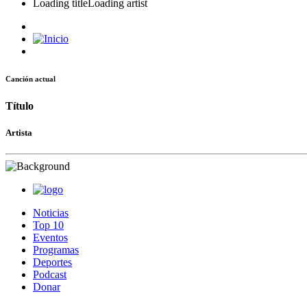
Loading title
Loading artist
Canción actual
Título
Artista
Noticias
Top 10
Eventos
Programas
Deportes
Podcast
Donar