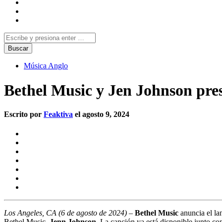
Música Anglo
Bethel Music y Jen Johnson pre
Escrito por
Feaktiva
el agosto 9, 2024
Los Angeles, CA (6 de agosto de 2024)
–
Bethel Music
anuncia el la
Bethel Music,
Jenn Johnson
. La canción ya está disponible junto co