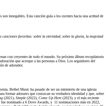
son innegables. Esta canción guía a los oyentes hacia una actitud de
anciones favoritas: sobre la eternidad, sobre la gloria, la majestad
enan con creyentes de todo el mundo. Su próximo álbum recopilatorio
 adoración que acerque a las personas a Dios. Los seguidores del
zón de adorador.
nia. Bethel Music ha pasado de ser un ministerio de una iglesia
para formar adorares que conozcan su verdadera identidad y que, sobre
ng
(2021),
Simple
(2022),
Come Up Here
(2023), y el más reciente
ello fue nominado a 6 Dove Awards, y 11 nominaciones más en 2022,