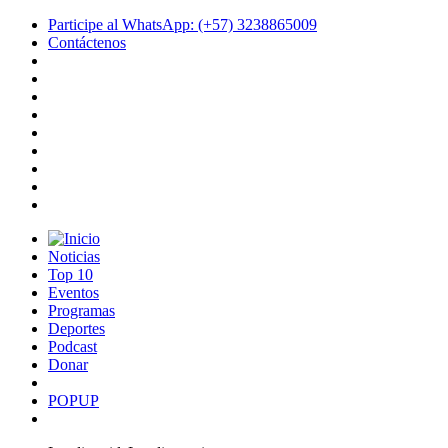
Participe al WhatsApp: (+57) 3238865009
Contáctenos
Noticias
Top 10
Eventos
Programas
Deportes
Podcast
Donar
POPUP