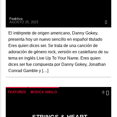
Feaktiva
AGOSTO 25, 2023
El intérprete de origen americano, Danny Gokey,
presenta hoy un nuevo sencillo en español titulado
Eres quien dices ser. Se trata de una canción de
adoración de género rock, versión en castellano de su
tema en inglés Live Up To Your Name. Eres quien
dices ser fue compuesta por Danny Gokey, Jonathan
Conrad Gamble y […]
FEATURED
MÚSICA ANGLO
0
STRINGS & HEART