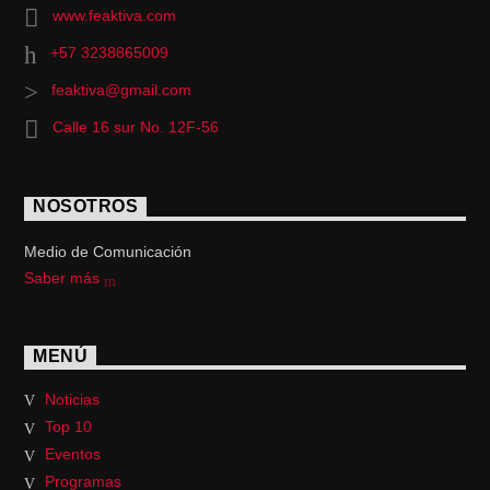
www.feaktiva.com
+57 3238865009
feaktiva@gmail.com
Calle 16 sur No. 12F-56
NOSOTROS
Medio de Comunicación
Saber más
MENÚ
Noticias
Top 10
Eventos
Programas