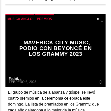
MÚSICA ANGLO
PREMIOS
0
MAVERICK CITY MUSIC,
PODIO CON BEYONCÉ EN
LOS GRAMMY 2023
Feaktiva
FEBRERO 6, 2023
El grupo de música de alabanza y góspel se llevó
cuatro premios en la ceremonia celebrada este
domingo. La lista de premiados en los Grammy, que
cada año galardona a lo mejor de la música