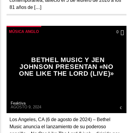
contemporánea, falleció el 3 de febrero de 2026 a los
81 años de […]
MÚSICA ANGLO
0
BETHEL MUSIC Y JEN
JOHNSON PRESENTAN «NO
ONE LIKE THE LORD (LIVE)»
Feaktiva
AGOSTO 9, 2024
Los Angeles, CA (6 de agosto de 2024) – Bethel
Music anuncia el lanzamiento de su poderoso