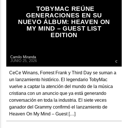
ARTISTA
TOBYMAC REÚNE
GENERACIONES EN SU
NUEVO ÁLBUM: HEAVEN ON
MY MIND – GUEST LIST
EDITION
Camilo Miranda
JUNIO 25, 2026
CeCe Winans, Forrest Frank y Third Day se suman a
un lanzamiento histórico. El legendario TobyMac
vuelve a captar la atención del mundo de la música
cristiana con un anuncio que ya está generando
conversación en toda la industria. El siete veces
ganador del Grammy confirmó el lanzamiento de
Heaven On My Mind – Guest […]