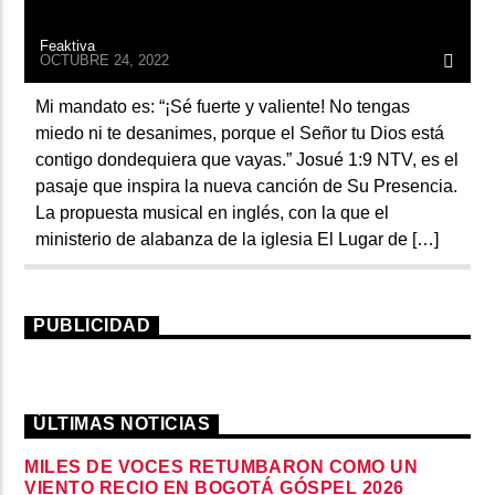
Feaktiva
OCTUBRE 24, 2022
Mi mandato es: “¡Sé fuerte y valiente! No tengas
miedo ni te desanimes, porque el Señor tu Dios está
contigo dondequiera que vayas.” Josué 1:9 NTV, es el
pasaje que inspira la nueva canción de Su Presencia.
La propuesta musical en inglés, con la que el
ministerio de alabanza de la iglesia El Lugar de […]
PUBLICIDAD
ÚLTIMAS NOTICIAS
MILES DE VOCES RETUMBARON COMO UN
VIENTO RECIO EN BOGOTÁ GÓSPEL 2026