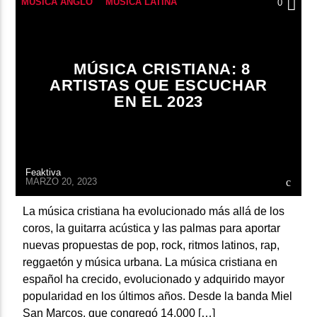
MÚSICA ANGLO
MÚSICA LATINA
0
MÚSICA CRISTIANA: 8
ARTISTAS QUE ESCUCHAR
EN EL 2023
Feaktiva
MARZO 20, 2023
La música cristiana ha evolucionado más allá de los
coros, la guitarra acústica y las palmas para aportar
nuevas propuestas de pop, rock, ritmos latinos, rap,
reggaetón y música urbana. La música cristiana en
español ha crecido, evolucionado y adquirido mayor
popularidad en los últimos años. Desde la banda Miel
San Marcos, que congregó 14.000 […]