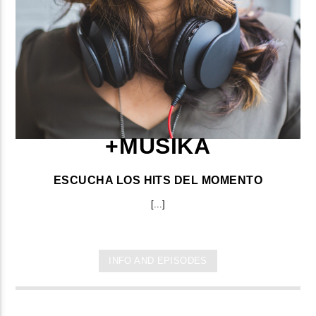
+MUSIKA
ESCUCHA LOS HITS DEL MOMENTO
[...]
INFO AND EPISODES