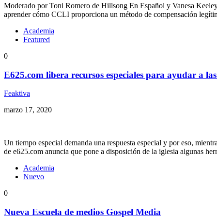
Moderado por Toni Romero de Hillsong En Español y Vanesa Keeley d
aprender cómo CCLI proporciona un método de compensación legítima
Academia
Featured
0
E625.com libera recursos especiales para ayudar a las 
Feaktiva
marzo 17, 2020
Un tiempo especial demanda una respuesta especial y por eso, mientra
de e625.com anuncia que pone a disposición de la iglesia algunas her
Academia
Nuevo
0
Nueva Escuela de medios Gospel Media