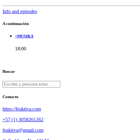
Info and episodes
A continuación
+MUSIKA
18:00
Buscar
Contacto
https://feaktiva.com
+57 (1) 3058261262
feaktiva@gmail.com