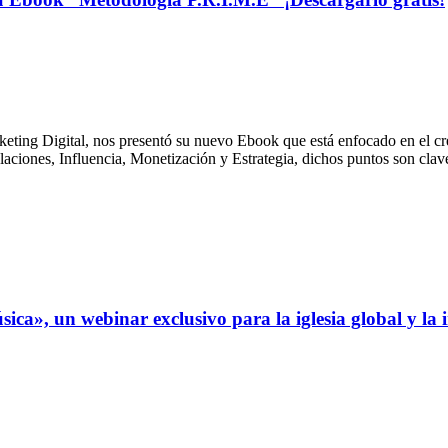
eting Digital, nos presentó su nuevo Ebook que está enfocado en el cre
laciones, Influencia, Monetización y Estrategia, dichos puntos son claves
, un webinar exclusivo para la iglesia global y la in