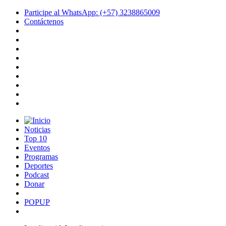
Participe al WhatsApp: (+57) 3238865009
Contáctenos
Noticias
Top 10
Eventos
Programas
Deportes
Podcast
Donar
POPUP