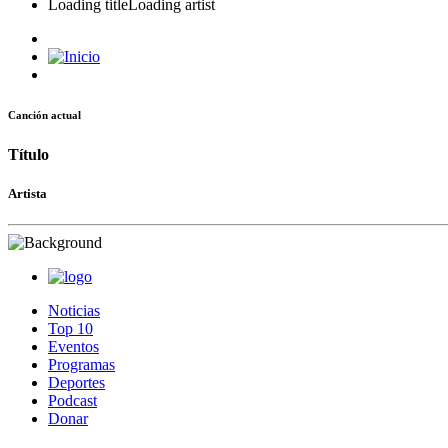
Loading title
Loading artist
Canción actual
Título
Artista
Noticias
Top 10
Eventos
Programas
Deportes
Podcast
Donar