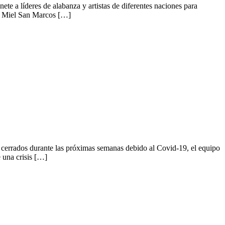
 líderes de alabanza y artistas de diferentes naciones para
e: Miel San Marcos […]
n cerrados durante las próximas semanas debido al Covid-19, el equipo
 una crisis […]