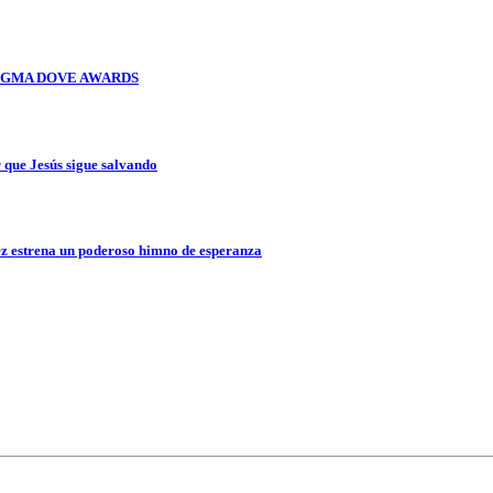
OS GMA DOVE AWARDS
que Jesús sigue salvando
z estrena un poderoso himno de esperanza