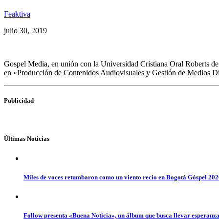
Feaktiva
julio 30, 2019
Gospel Media, en unión con la Universidad Cristiana Oral Roberts de 
en «Producción de Contenidos Audiovisuales y Gestión de Medios Digit
Publicidad
Últimas Noticias
Miles de voces retumbaron como un viento recio en Bogotá Góspel 20
Follow presenta «Buena Noticia», un álbum que busca llevar esperanz