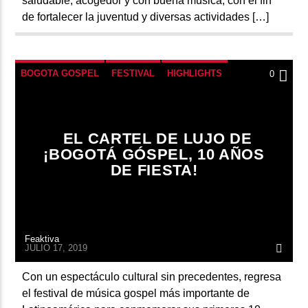
saludable, acogedor y con buena música, con el fin
de fortalecer la juventud y diversas actividades […]
BOGOTA GOSPEL
FESTIVAL
HIGHLIGHTS
0
EL CARTEL DE LUJO DE
¡BOGOTÁ GÓSPEL, 10 AÑOS
DE FIESTA!
Feaktiva
JULIO 17, 2019
Con un espectáculo cultural sin precedentes, regresa
el festival de música gospel más importante de