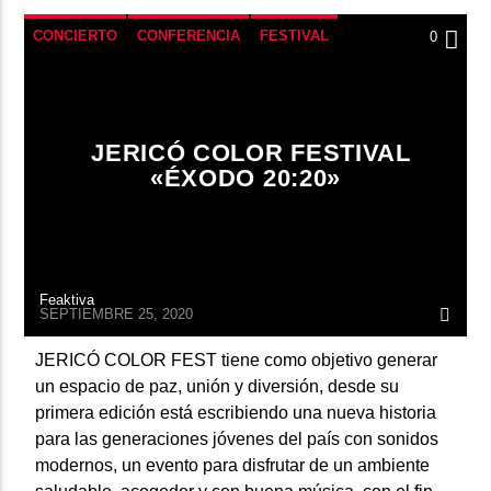
CONCIERTO
CONFERENCIA
FESTIVAL
0
NUEVO
VIDEO
JERICÓ COLOR FESTIVAL
«ÉXODO 20:20»
Feaktiva
SEPTIEMBRE 25, 2020
JERICÓ COLOR FEST tiene como objetivo generar
un espacio de paz, unión y diversión, desde su
primera edición está escribiendo una nueva historia
para las generaciones jóvenes del país con sonidos
modernos, un evento para disfrutar de un ambiente