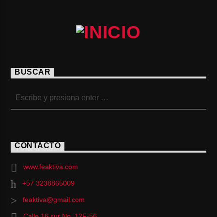
BUSCAR
CONTACTO
www.feaktiva.com
+57 3238865009
feaktiva@gmail.com
Calle 16 sur No. 12F-56