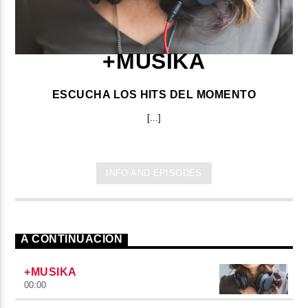
+MUSIKA
ESCUCHA LOS HITS DEL MOMENTO
[...]
INFO AND EPISODES
A CONTINUACIÓN
+MUSIKA
00:00