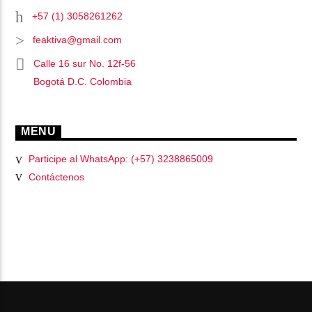
+57 (1) 3058261262
feaktiva@gmail.com
Calle 16 sur No. 12f-56
Bogotá D.C. Colombia
MENU
Participe al WhatsApp: (+57) 3238865009
Contáctenos
PÁGINAS