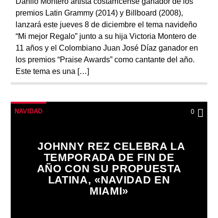
Danilo Montero artista costarricense ganador de los
premios Latin Grammy (2014) y Billboard (2008),
lanzará este jueves 8 de diciembre el tema navideño
“Mi mejor Regalo” junto a su hija Victoria Montero de
11 años y el Colombiano Juan José Díaz ganador en
los premios “Praise Awards” como cantante del año.
Este tema es una […]
NAVIDAD
0
JOHNNY REZ CELEBRA LA
TEMPORADA DE FIN DE
AÑO CON SU PROPUESTA
LATINA, «NAVIDAD EN
MIAMI»