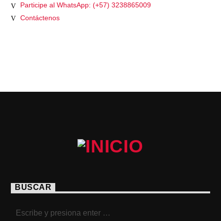
Participe al WhatsApp: (+57) 3238865009
Contáctenos
PÁGINAS
BUSCAR