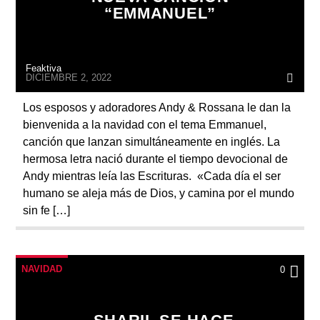
“EMMANUEL”
Feaktiva
DICIEMBRE 2, 2022
Los esposos y adoradores Andy & Rossana le dan la
bienvenida a la navidad con el tema Emmanuel,
canción que lanzan simultáneamente en inglés. La
hermosa letra nació durante el tiempo devocional de
Andy mientras leía las Escrituras. «Cada día el ser
humano se aleja más de Dios, y camina por el mundo
sin fe […]
NAVIDAD
0