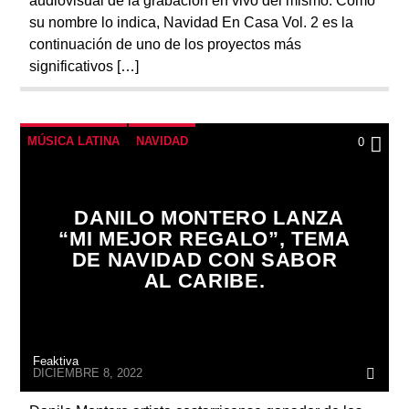
audiovisual de la grabación en vivo del mismo. Como
su nombre lo indica, Navidad En Casa Vol. 2 es la
continuación de uno de los proyectos más
significativos […]
MÚSICA LATINA
NAVIDAD
0
DANILO MONTERO LANZA
“MI MEJOR REGALO”, TEMA
DE NAVIDAD CON SABOR
AL CARIBE.
Feaktiva
DICIEMBRE 8, 2022