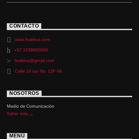
CONTACTO
www.feaktiva.com
+57 3238865009
feaktiva@gmail.com
Calle 16 sur No. 12F-56
NOSOTROS
Medio de Comunicación
Saber más
MENÚ