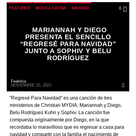
FEATURED
MÚSICA LATINA
NAVIDAD
0
VIDEO
MARIANNAH Y DIEGO
PRESENTA EL SENCILLO
“REGRESÉ PARA NAVIDAD”
JUNTO A SOPHIV Y BELU
RODRÍGUEZ
Feaktiva
NOVIEMBRE 25, 2022
“Regresé Para Navidad” es una canción de tres
ministerios de Christian MYDIA, Mariannah y Diego,
Belu Rodríguez Kuhn y Sophiv. La canción fue
compuesta originalmente por Diego, en la que
recordaba lo maravilloso que es regresar a casa para
navidad y compartir con la familia el nacimiento de