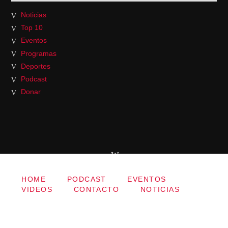
Noticias
Top 10
Eventos
Programas
Deportes
Podcast
Donar
HOME
PODCAST
EVENTOS
VIDEOS
CONTACTO
NOTICIAS