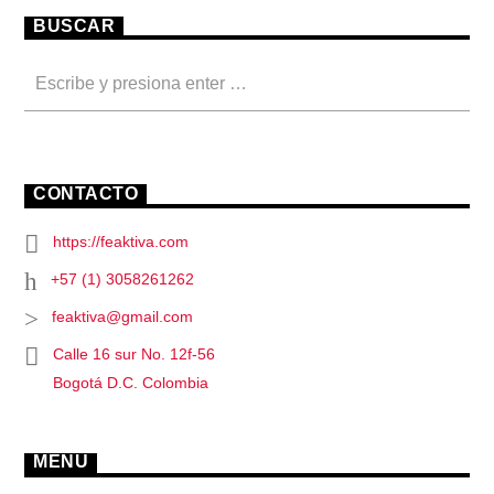
BUSCAR
CONTACTO
https://feaktiva.com
+57 (1) 3058261262
feaktiva@gmail.com
Calle 16 sur No. 12f-56
Bogotá D.C. Colombia
MENU