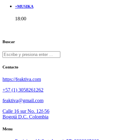
+MUSIKA
18:00
Buscar
Contacto
https://feaktiva.com
+57 (1) 3058261262
feaktiva@gmail.com
Calle 16 sur No. 12f-56
Bogotá D.C. Colombia
Menu