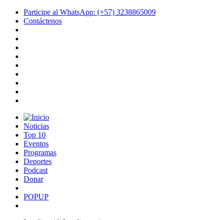
Participe al WhatsApp: (+57) 3238865009
Contáctenos
Noticias
Top 10
Eventos
Programas
Deportes
Podcast
Donar
POPUP