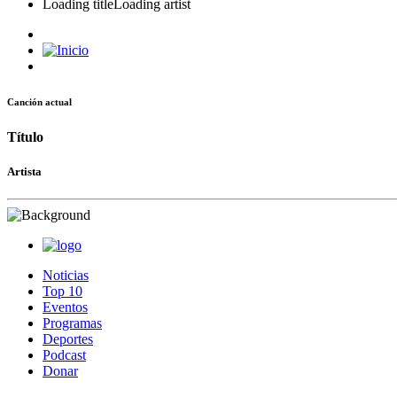
Loading title
Loading artist
Canción actual
Título
Artista
Noticias
Top 10
Eventos
Programas
Deportes
Podcast
Donar