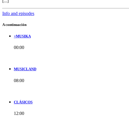
[...]
Info and episodes
A continuación
+MUSIKA
00:00
MUSICLAND
08:00
CLÁSICOS
12:00