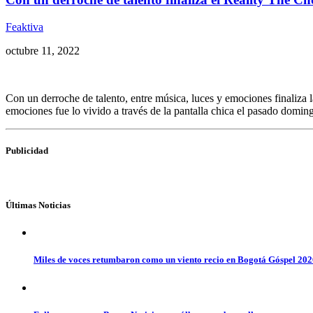
Feaktiva
octubre 11, 2022
Con un derroche de talento, entre música, luces y emociones finaliz
emociones fue lo vivido a través de la pantalla chica el pasado domin
Publicidad
Últimas Noticias
Miles de voces retumbaron como un viento recio en Bogotá Góspel 20