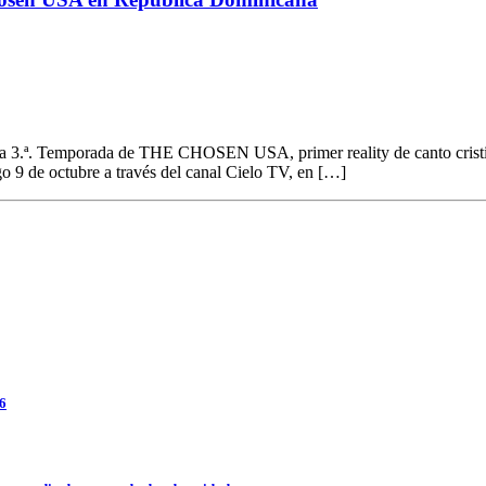
a la 3.ª. Temporada de THE CHOSEN USA, primer reality de canto crist
go 9 de octubre a través del canal Cielo TV, en […]
26