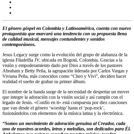
El género góspel en Colombia y Latinoamérica, cuenta con nuevo
protagonista que marcará una tendencia con su propuesta llena
de calidad musical, mensajes contundentes y sonidos
contemporáneos.
Jesus Legacy surge como la evolución del grupo de alabanza de la
iglesia Filadelfia JV, ubicada en Bogotá, Colombia. Gracias a la
visión y empoderamiento dado por Dios a través de los pastores
Abraham y Betty Peña, la agrupación liderada por Carlos Vargas y
Viviana Peña, más conocidos como “Cheo y Vivi”, deciden hacer
realidad el sueño de grabar su primer álbum.
El nombre de la banda surge de la necesidad de despertar un mover
que integre la adoración con la visión social y así cumplir con el
legado de Jesús. «Confío en ti» está compuesta por diez canciones
que van desde el género ‘worship’ hasta el ‘pop-rock’,
fusionándolos con elementos de la música latina y la electrónica.
“Somos un movimiento de adoración genuina al Creador, cada
uno de nuestros acordes, letras y melodías, son dedicados para Él.