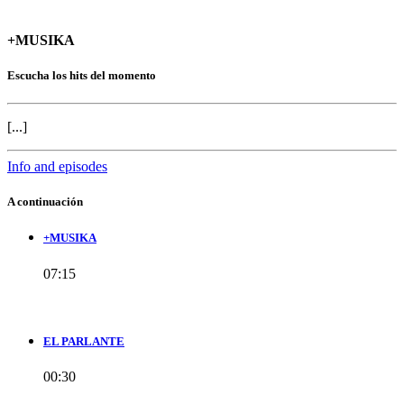
+MUSIKA
Escucha los hits del momento
[...]
Info and episodes
A continuación
+MUSIKA
07:15
EL PARLANTE
00:30