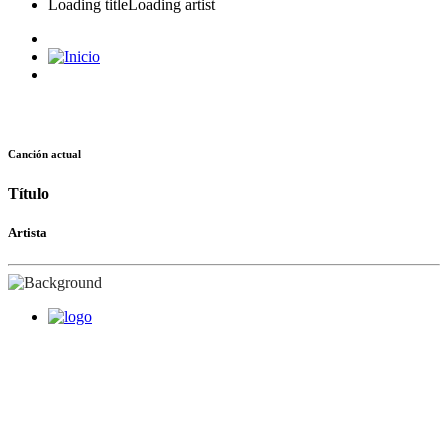
Loading title
Loading artist
Canción actual
Título
Artista