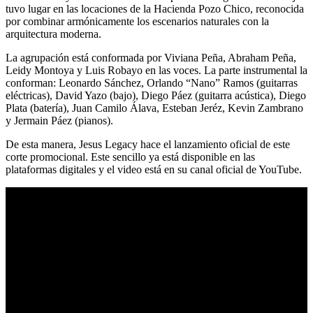
tuvo lugar en las locaciones de la Hacienda Pozo Chico, reconocida
por combinar armónicamente los escenarios naturales con la
arquitectura moderna.
La agrupación está conformada por Viviana Peña, Abraham Peña,
Leidy Montoya y Luis Robayo en las voces. La parte instrumental la
conforman: Leonardo Sánchez, Orlando “Nano” Ramos (guitarras
eléctricas), David Yazo (bajo), Diego Páez (guitarra acústica), Diego
Plata (batería), Juan Camilo Álava, Esteban Jeréz, Kevin Zambrano
y Jermain Páez (pianos).
De esta manera, Jesus Legacy hace el lanzamiento oficial de este
corte promocional. Este sencillo ya está disponible en las
plataformas digitales y el video está en su canal oficial de YouTube.