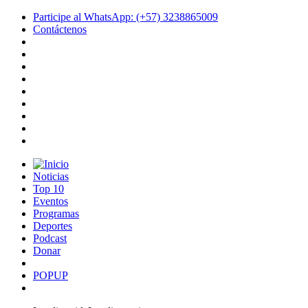
Participe al WhatsApp: (+57) 3238865009
Contáctenos
Noticias
Top 10
Eventos
Programas
Deportes
Podcast
Donar
POPUP