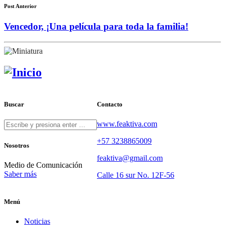
Post Anterior
Vencedor, ¡Una película para toda la familia!
Buscar
Contacto
www.feaktiva.com
+57 3238865009
Nosotros
feaktiva@gmail.com
Medio de Comunicación
Saber más
Calle 16 sur No. 12F-56
Menú
Noticias