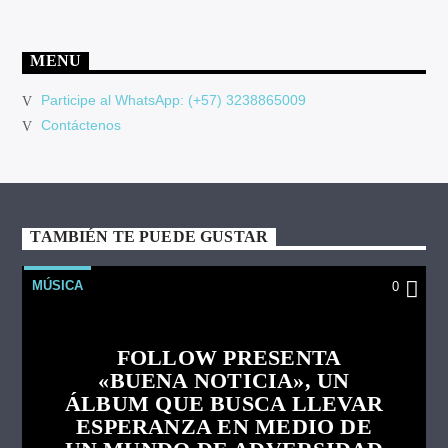
MENU
Participe al WhatsApp: (+57) 3238865009
Contáctenos
TAMBIÉN TE PUEDE GUSTAR
MÚSICA
0
FOLLOW PRESENTA
«BUENA NOTICIA», UN
ÁLBUM QUE BUSCA LLEVAR
ESPERANZA EN MEDIO DE