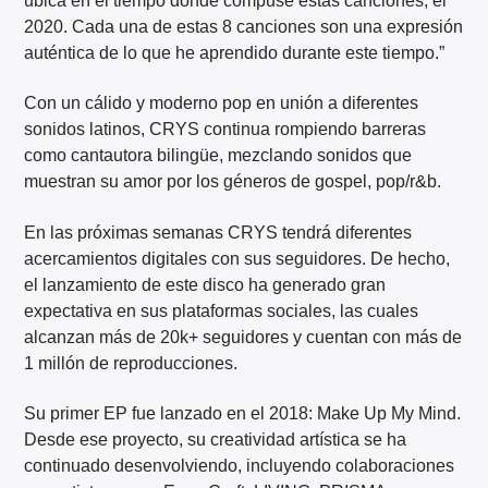
ubica en el tiempo donde compuse estas canciones, el
2020. Cada una de estas 8 canciones son una expresión
auténtica de lo que he aprendido durante este tiempo.”
Con un cálido y moderno pop en unión a diferentes
sonidos latinos, CRYS continua rompiendo barreras
como cantautora bilingüe, mezclando sonidos que
muestran su amor por los géneros de gospel, pop/r&b.
En las próximas semanas CRYS tendrá diferentes
acercamientos digitales con sus seguidores. De hecho,
el lanzamiento de este disco ha generado gran
expectativa en sus plataformas sociales, las cuales
alcanzan más de 20k+ seguidores y cuentan con más de
1 millón de reproducciones.
Su primer EP fue lanzado en el 2018: Make Up My Mind.
Desde ese proyecto, su creatividad artística se ha
continuado desenvolviendo, incluyendo colaboraciones