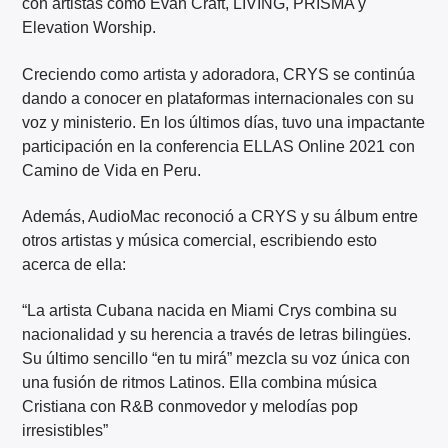
con artistas como Evan Craft, LIVING, PRISMA y
Elevation Worship.
Creciendo como artista y adoradora, CRYS se continúa
dando a conocer en plataformas internacionales con su
voz y ministerio. En los últimos días, tuvo una impactante
participación en la conferencia ELLAS Online 2021 con
Camino de Vida en Peru.
Además, AudioMac reconoció a CRYS y su álbum entre
otros artistas y música comercial, escribiendo esto
acerca de ella:
“La artista Cubana nacida en Miami Crys combina su
nacionalidad y su herencia a través de letras bilingües.
Su último sencillo “en tu mirá” mezcla su voz única con
una fusión de ritmos Latinos. Ella combina música
Cristiana con R&B conmovedor y melodías pop
irresistibles”