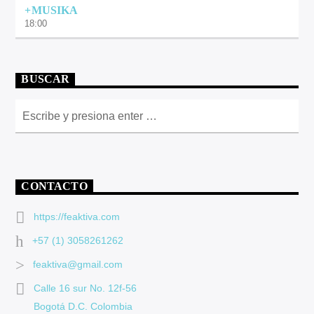
+MUSIKA
18:00
BUSCAR
CONTACTO
https://feaktiva.com
+57 (1) 3058261262
feaktiva@gmail.com
Calle 16 sur No. 12f-56
Bogotá D.C. Colombia