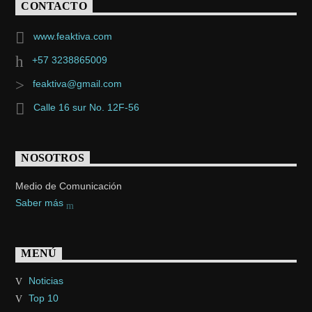
CONTACTO
www.feaktiva.com
+57 3238865009
feaktiva@gmail.com
Calle 16 sur No. 12F-56
NOSOTROS
Medio de Comunicación
Saber más
MENÚ
Noticias
Top 10