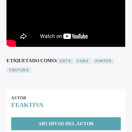
ETIQUETADO COMO:
CRYS
CUBA
JUNTOS
YOUTUBE
AUTOR
FEAKTIVA
ARCHIVOS DEL AUTOR