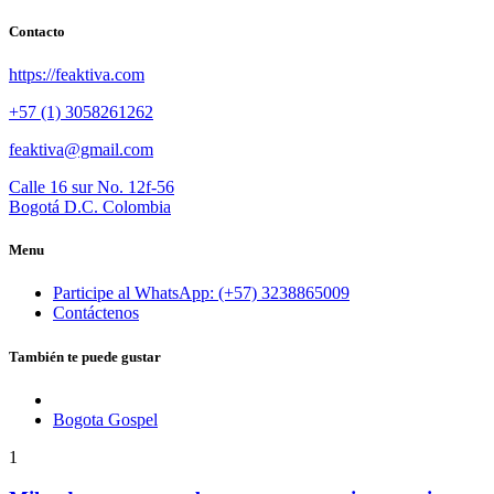
Contacto
https://feaktiva.com
+57 (1) 3058261262
feaktiva@gmail.com
Calle 16 sur No. 12f-56
Bogotá D.C. Colombia
Menu
Participe al WhatsApp: (+57) 3238865009
Contáctenos
También te puede gustar
Bogota Gospel
1