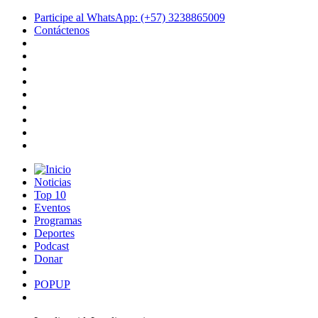
Participe al WhatsApp: (+57) 3238865009
Contáctenos
Noticias
Top 10
Eventos
Programas
Deportes
Podcast
Donar
POPUP