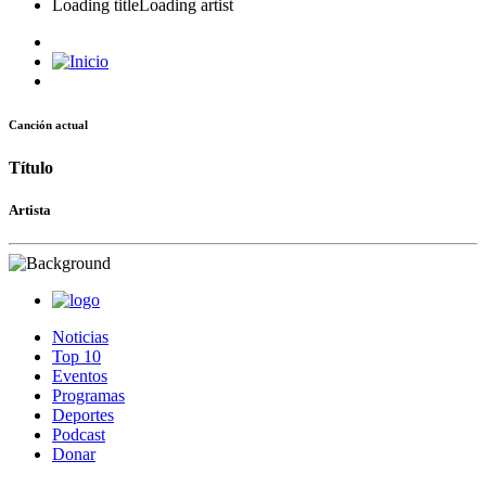
Loading title
Loading artist
Canción actual
Título
Artista
Noticias
Top 10
Eventos
Programas
Deportes
Podcast
Donar