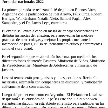
Jornadas nacionales 2022
La primera jornada se realizará el 16 de julio en Buenos Aires,
Argentina con la participación de Itiel Arroyo, Félix Ortiz, Robert
Barriger, Will Graham, Natalia Nieto, Samuel Pagán, Alex
Sampedro, y el Dr. Lucas Leys, entre otros.
El evento se llevará a cabo en mesas de trabajo secuenciadas en
distintas instancias de reflexión, para aprovechar las mejores
prácticas de otros colegas y mejorar las propias mediante la
interacción de pares, el uso del pensamiento crítico y herramientas
como el story board.
En el segundo bloque se abordarán los temas por medio de los
diferentes focos de interés: Pastores, Ministerio de Niños, Ministerio
de Preadolescentes, Ministerio de Adolescentes y ministerio de
jóvenes.
Los asistentes serán protagonistas y no espectadores. Recibirán
materiales, alternarán con compañeros de discusión, y participarán
activamente de la conversación.
Luego del primer encuentro en Argentina, El Elefante en la sala se
desplazará a 19 ciudades de 17 países este año. En el sitio web
elefanteenlasala.com ya está abierto el registro para participar en las
diferentes jornadas nacionales y conocer a los pastores y líderes que