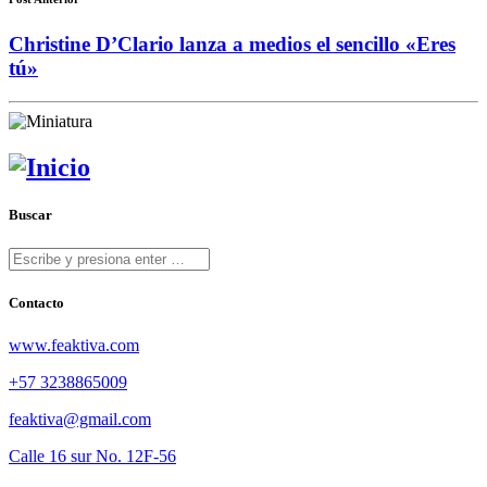
Christine D’Clario lanza a medios el sencillo «Eres
tú»
Buscar
Contacto
www.feaktiva.com
+57 3238865009
feaktiva@gmail.com
Calle 16 sur No. 12F-56