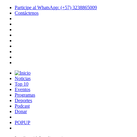
Participe al WhatsApp: (+57) 3238865009
Contáctenos
Noticias
Top 10
Eventos
Programas
Deportes
Podcast
Donar
POPUP