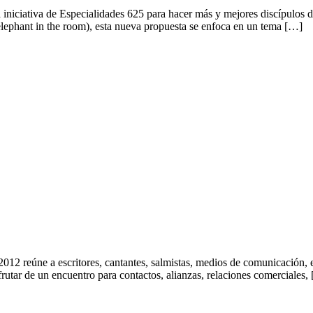
va iniciativa de Especialidades 625 para hacer más y mejores discípulos 
lephant in the room), esta nueva propuesta se enfoca en un tema […]
2 reúne a escritores, cantantes, salmistas, medios de comunicación, emp
frutar de un encuentro para contactos, alianzas, relaciones comerciales,