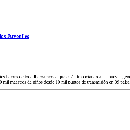
os Juveniles
ntes líderes de toda Iberoamérica que están impactando a las nuevas gen
30 mil maestros de niños desde 10 mil puntos de transmisión en 39 país