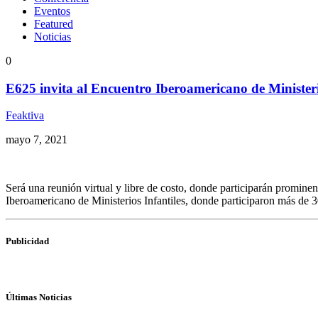
Eventos
Featured
Noticias
0
E625 invita al Encuentro Iberoamericano de Ministeri
Feaktiva
mayo 7, 2021
Será una reunión virtual y libre de costo, donde participarán promine
Iberoamericano de Ministerios Infantiles, donde participaron más de 
Publicidad
Últimas Noticias