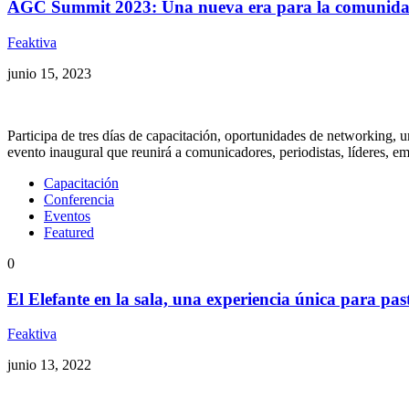
AGC Summit 2023: Una nueva era para la comunidad
Feaktiva
junio 15, 2023
Participa de tres días de capacitación, oportunidades de networking, 
evento inaugural que reunirá a comunicadores, periodistas, líderes, 
Capacitación
Conferencia
Eventos
Featured
0
El Elefante en la sala, una experiencia única para pas
Feaktiva
junio 13, 2022