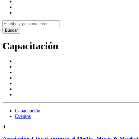
Capacitación
Capacitación
Eventos
0
Asociación Glocal anuncia el Media, Music & Marke