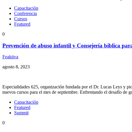
Capacitación
Conferencia
Cursos
Featured
0
Prevención de abuso infantil y Consejería bíblica par
Feaktiva
agosto 8, 2023
Especialidades 625, organización fundada por el Dr. Lucas Leys y pion
nuevos cursos para el mes de septiembre. Enfrentando el desafío de 
Capacitación
Featured
Summit
0