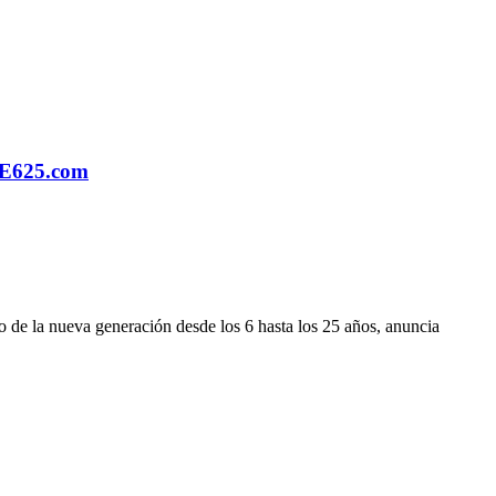
toE625.com
o de la nueva generación desde los 6 hasta los 25 años, anuncia