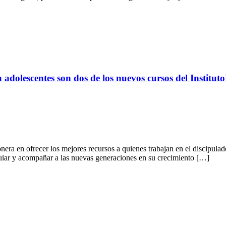
a adolescentes son dos de los nuevos cursos del Institu
era en ofrecer los mejores recursos a quienes trabajan en el discipulad
guiar y acompañar a las nuevas generaciones en su crecimiento […]