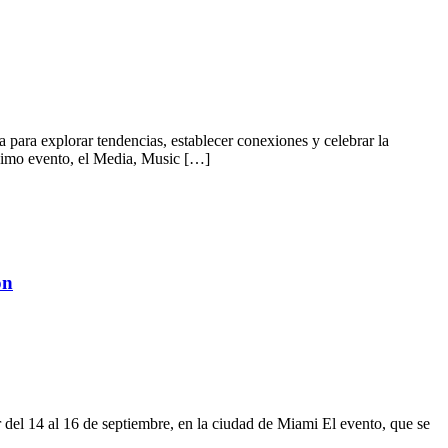
 para explorar tendencias, establecer conexiones y celebrar la
ximo evento, el Media, Music […]
ón
 del 14 al 16 de septiembre, en la ciudad de Miami El evento, que se