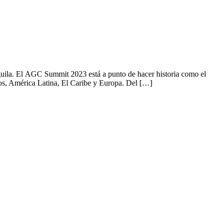
 Águila. El AGC Summit 2023 está a punto de hacer historia como el
dos, América Latina, El Caribe y Europa. Del […]