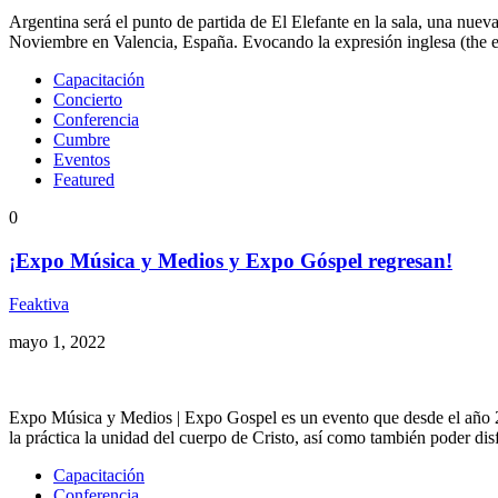
Argentina será el punto de partida de El Elefante en la sala, una nue
Noviembre en Valencia, España. Evocando la expresión inglesa (the e
Capacitación
Concierto
Conferencia
Cumbre
Eventos
Featured
0
¡Expo Música y Medios y Expo Góspel regresan!
Feaktiva
mayo 1, 2022
Expo Música y Medios | Expo Gospel es un evento que desde el año 201
la práctica la unidad del cuerpo de Cristo, así como también poder dis
Capacitación
Conferencia