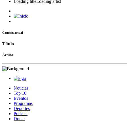
Loading title
Loading artist
Canción actual
Título
Artista
Noticias
Top 10
Eventos
Programas
Deportes
Podcast
Donar