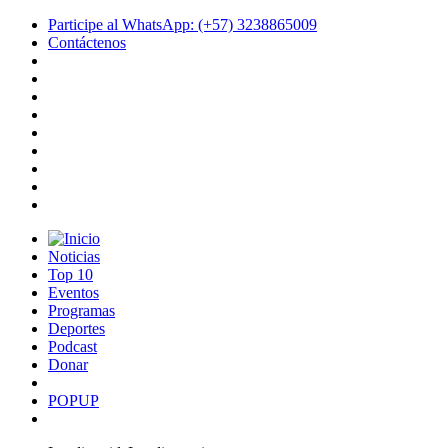
Participe al WhatsApp: (+57) 3238865009
Contáctenos
Noticias
Top 10
Eventos
Programas
Deportes
Podcast
Donar
POPUP