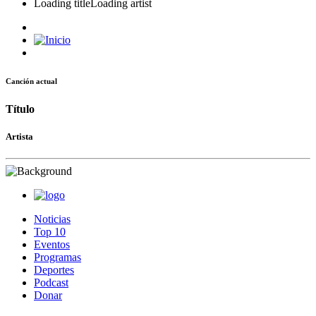
Loading title
Loading artist
Canción actual
Título
Artista
Noticias
Top 10
Eventos
Programas
Deportes
Podcast
Donar