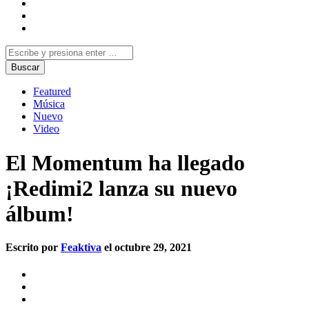
Featured
Música
Nuevo
Video
El Momentum ha llegado
¡Redimi2 lanza su nuevo
álbum!
Escrito por
Feaktiva
el octubre 29, 2021