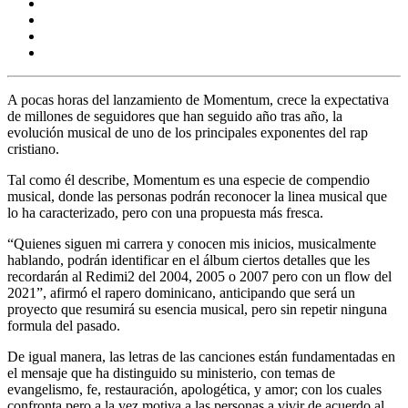
A pocas horas del lanzamiento de Momentum, crece la expectativa
de millones de seguidores que han seguido año tras año, la
evolución musical de uno de los principales exponentes del rap
cristiano.
Tal como él describe, Momentum es una especie de compendio
musical, donde las personas podrán reconocer la linea musical que
lo ha caracterizado, pero con una propuesta más fresca.
“Quienes siguen mi carrera y conocen mis inicios, musicalmente
hablando, podrán identificar en el álbum ciertos detalles que les
recordarán al Redimi2 del 2004, 2005 o 2007 pero con un flow del
2021”, afirmó el rapero dominicano, anticipando que será un
proyecto que resumirá su esencia musical, pero sin repetir ninguna
formula del pasado.
De igual manera, las letras de las canciones están fundamentadas en
el mensaje que ha distinguido su ministerio, con temas de
evangelismo, fe, restauración, apologética, y amor; con los cuales
confronta pero a la vez motiva a las personas a vivir de acuerdo al