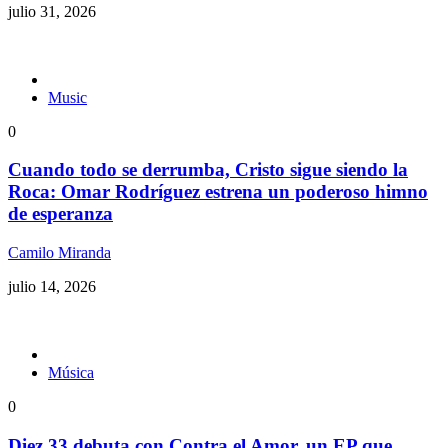
julio 31, 2026
Music
0
Cuando todo se derrumba, Cristo sigue siendo la
Roca: Omar Rodríguez estrena un poderoso himno
de esperanza
Camilo Miranda
julio 14, 2026
Música
0
Diez 33 debuta con Contra el Amor, un EP que