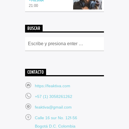
+MUSIKA
21:00
BUSCAR
CONTACTO
https://feaktiva.com
+57 (1) 3058261262
feaktiva@gmail.com
Calle 16 sur No. 12f-56
Bogotá D.C. Colombia