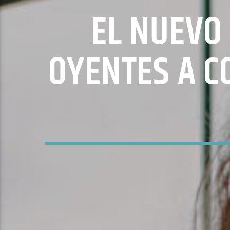
EL NUEVO 
OYENTES A C