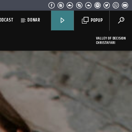
ODCAST
DONAR
POPUP
VALLEY OF DECISION
CHRISTAFARI