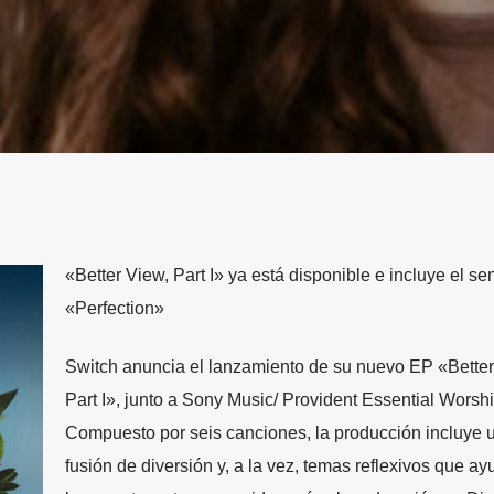
«Better View, Part I» ya está disponible e incluye el sen
«Perfection»
Switch anuncia el lanzamiento de su nuevo EP «Better
Part I», junto a Sony Music/ Provident Essential Worshi
Compuesto por seis canciones, la producción incluye 
fusión de diversión y, a la vez, temas reflexivos que a