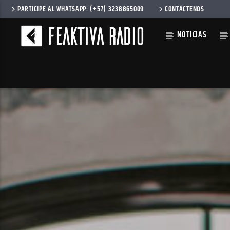
PARTICIPE AL WHATSAPP: (+57) 3238865009
CONTÁCTENOS
NOTICIAS
CANCIÓN AC
VALLEY
CHRISTAF