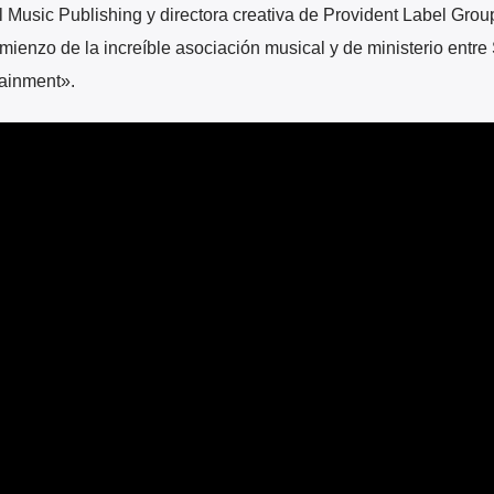
l Music Publishing y directora creativa de Provident Label Grou
mienzo de la increíble asociación musical y de ministerio entre 
tainment».