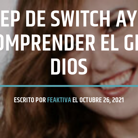
EP DE SWITCH A
OMPRENDER EL 
DIOS
ESCRITO POR
FEAKTIVA
EL OCTUBRE 26, 2021