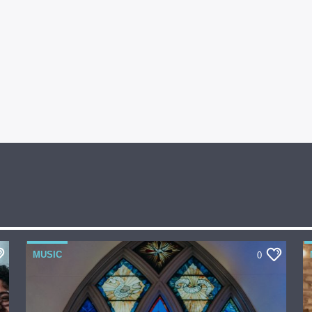
MUSIC
0