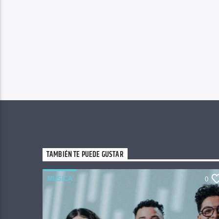
TAMBIÉN TE PUEDE GUSTAR
MÚSICA
0