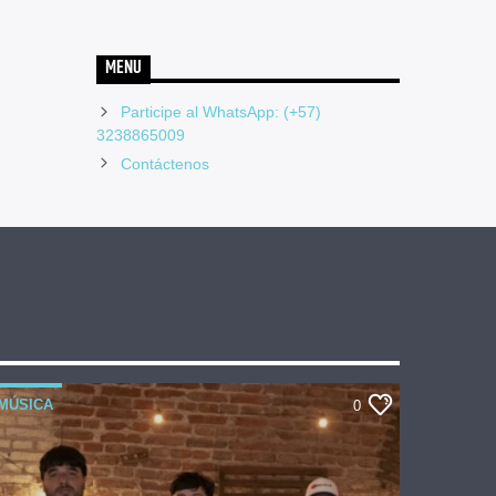
MENU
Participe al WhatsApp: (+57)
3238865009
Contáctenos
MÚSICA
0