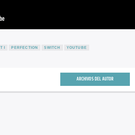
T I
PERFECTION
SWITCH
YOUTUBE
ARCHIVOS DEL AUTOR