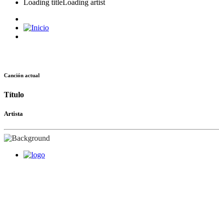
Loading title
Loading artist
Canción actual
Título
Artista