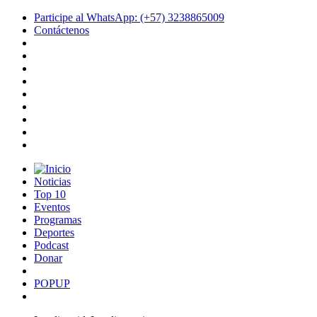
Participe al WhatsApp: (+57) 3238865009
Contáctenos
Noticias
Top 10
Eventos
Programas
Deportes
Podcast
Donar
POPUP