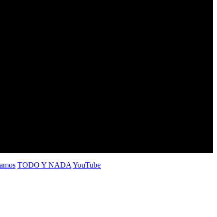
Ramos
TODO Y NADA
YouTube