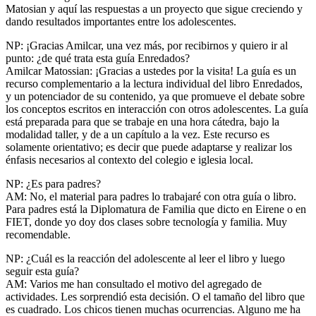
Matosian y aquí las respuestas a un proyecto que sigue creciendo y
dando resultados importantes entre los adolescentes.
NP: ¡Gracias Amilcar, una vez más, por recibirnos y quiero ir al
punto: ¿de qué trata esta guía Enredados?
Amilcar Matossian: ¡Gracias a ustedes por la visita! La guía es un
recurso complementario a la lectura individual del libro Enredados,
y un potenciador de su contenido, ya que promueve el debate sobre
los conceptos escritos en interacción con otros adolescentes. La guía
está preparada para que se trabaje en una hora cátedra, bajo la
modalidad taller, y de a un capítulo a la vez. Este recurso es
solamente orientativo; es decir que puede adaptarse y realizar los
énfasis necesarios al contexto del colegio e iglesia local.
NP: ¿Es para padres?
AM: No, el material para padres lo trabajaré con otra guía o libro.
Para padres está la Diplomatura de Familia que dicto en Eirene o en
FIET, donde yo doy dos clases sobre tecnología y familia. Muy
recomendable.
NP: ¿Cuál es la reacción del adolescente al leer el libro y luego
seguir esta guía?
AM: Varios me han consultado el motivo del agregado de
actividades. Les sorprendió esta decisión. O el tamaño del libro que
es cuadrado. Los chicos tienen muchas ocurrencias. Alguno me ha