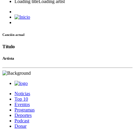
Loading title
Loading artist
Canción actual
Título
Artista
Noticias
Top 10
Eventos
Programas
Deportes
Podcast
Donar