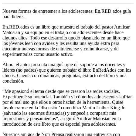
Nuevas formas de entretener a los adolescentes: En.RED.ados guía
para líderes.
En.RED.ados es un libro que muestra el trabajo del pastor Amilcar
Matosian y su equipo en el trabajo con adolescentes desde hace
algunos años. Todo ese desarrollo quedó plasmado en un libro que
los jóvenes leen con avidez y les resulta una ayuda extra para
encontrar nuevas formas de entretenerse y comunicarse, y de
experimentarlas como usuario activo.
Ahora el autor presenta una guía que da soporte a los docentes y
líderes (no padres) que quieren trabajar el libro EnRedAdos con los
chicos. Cuenta con dinámicas, preguntas, extracto del libro y una
conclusión.
“Me apasionó el tema desde que se crearon las redes sociales.
Experimenté su potencial. También vi cómo los adolescentes sufrían
por el mal uso que ellos u otros hacían de la herramienta. Quise
involucrarme en la ‘discusión’ como hizo Martin Luther King Jr.
(salvando las enormes distancias) y empecé a compartir mis
impresiones y pensamientos”, aseguró Amilcar Matosian en la
introducción de este libro que es especial para adolescentes.
Nuestros amigos de Noti-Prensa realizaron una entrevista con