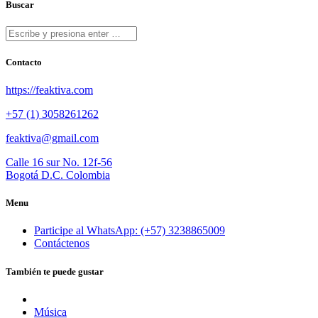
Buscar
Contacto
https://feaktiva.com
+57 (1) 3058261262
feaktiva@gmail.com
Calle 16 sur No. 12f-56
Bogotá D.C. Colombia
Menu
Participe al WhatsApp: (+57) 3238865009
Contáctenos
También te puede gustar
Música