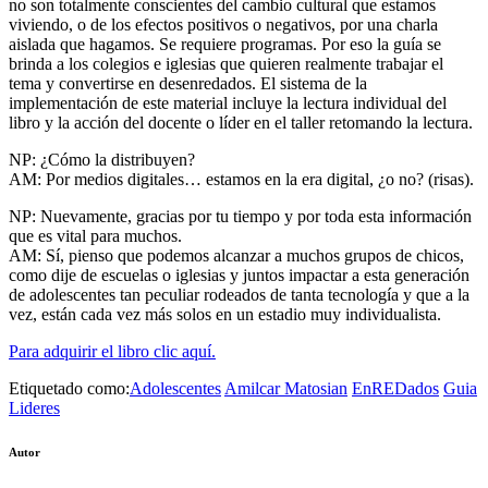
no son totalmente conscientes del cambio cultural que estamos
viviendo, o de los efectos positivos o negativos, por una charla
aislada que hagamos. Se requiere programas. Por eso la guía se
brinda a los colegios e iglesias que quieren realmente trabajar el
tema y convertirse en desenredados. El sistema de la
implementación de este material incluye la lectura individual del
libro y la acción del docente o líder en el taller retomando la lectura.
NP: ¿Cómo la distribuyen?
AM: Por medios digitales… estamos en la era digital, ¿o no? (risas).
NP: Nuevamente, gracias por tu tiempo y por toda esta información
que es vital para muchos.
AM: Sí, pienso que podemos alcanzar a muchos grupos de chicos,
como dije de escuelas o iglesias y juntos impactar a esta generación
de adolescentes tan peculiar rodeados de tanta tecnología y que a la
vez, están cada vez más solos en un estadio muy individualista.
Para adquirir el libro clic aquí.
Etiquetado como:
Adolescentes
Amilcar Matosian
EnREDados
Guia
Lideres
Autor