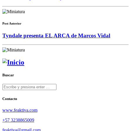
Post Anterior
Tyndale presenta EL ARCA de Marcos Vidal
Buscar
Contacto
www.feaktiva.com
+57 3238865009
feaktiva@gmail.com