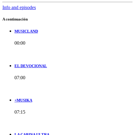
Info and episodes
A continuación
MUSICLAND
00:00
EL DEVOCIONAL
07:00
+MUSIKA
07:15
LA CABINA ULTRA