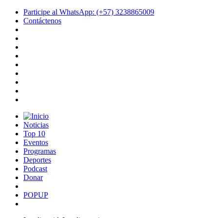
Participe al WhatsApp: (+57) 3238865009
Contáctenos
Noticias
Top 10
Eventos
Programas
Deportes
Podcast
Donar
POPUP