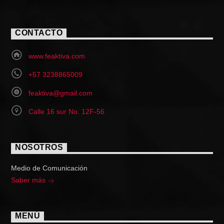
CONTACTO
www.feaktiva.com
+57 3238865009
feaktiva@gmail.com
Calle 16 sur No. 12F-56
NOSOTROS
Medio de Comunicación
Saber más
MENÚ