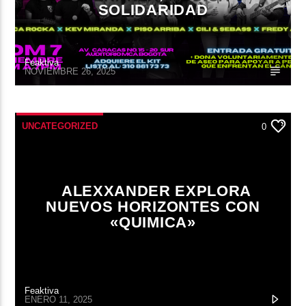
SOLIDARIDAD
Feaktiva
NOVIEMBRE 26, 2025
UNCATEGORIZED
0
ALEXXANDER EXPLORA
NUEVOS HORIZONTES CON
«QUIMICA»
Feaktiva
ENERO 11, 2025