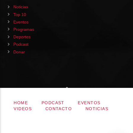
Noticias
Top 10
Eventos
Programas
Deportes
Podcast
Donar
HOME
PODCAST
EVENTOS
VIDEOS
CONTACTO
NOTICIAS