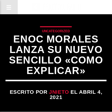
UNCATEGORIZED
ENOC MORALES
LANZA SU NUEVO
SENCILLO «COMO
EXPLICAR»
ESCRITO POR
JNIETO
EL ABRIL 4,
2021
CANCIÓN ACTUAL
TÍTULO