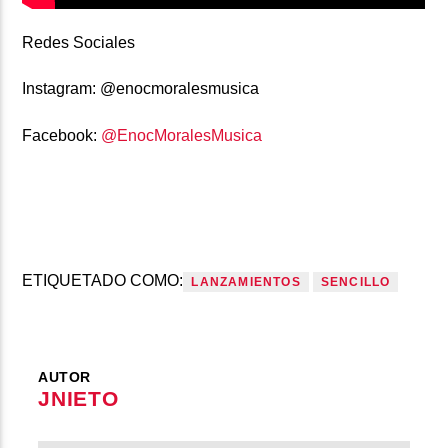
Redes Sociales
Instagram:
@enocmoralesmusica
Facebook:
@EnocMoralesMusica
ETIQUETADO COMO:
LANZAMIENTOS
SENCILLO
AUTOR
JNIETO