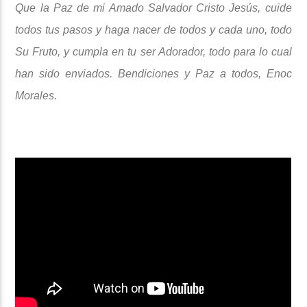
Que la Paz de mi Amado Salvador Cristo Jesús, cuide
todos tus pasos y haga nacer de todos y cada uno, todo
Su Fruto, y cumpla en tu ser Adorador, todo para lo cual
han sido enviados.
Bendiciones y Paz a todos, Enoc
Morales.