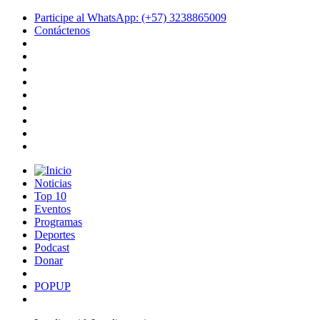
Participe al WhatsApp: (+57) 3238865009
Contáctenos
Noticias
Top 10
Eventos
Programas
Deportes
Podcast
Donar
POPUP