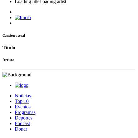
Loading title
Loading artist
Canción actual
Título
Artista
Noticias
Top 10
Eventos
Programas
Deportes
Podcast
Donar