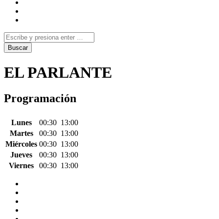
EL PARLANTE
Programación
Lunes
00:30
13:00
Martes
00:30
13:00
Miércoles
00:30
13:00
Jueves
00:30
13:00
Viernes
00:30
13:00