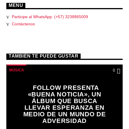
MENU
Participe al WhatsApp: (+57) 3238865009
Contáctenos
TAMBIÉN TE PUEDE GUSTAR
MÚSICA
0
FOLLOW PRESENTA
«BUENA NOTICIA», UN
ÁLBUM QUE BUSCA
LLEVAR ESPERANZA EN
MEDIO DE UN MUNDO DE
ADVERSIDAD