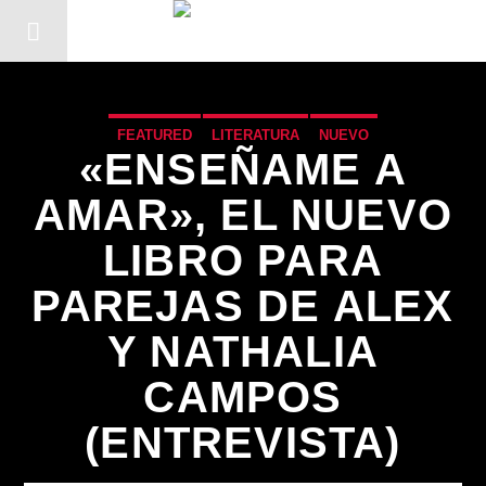
FEATURED
LITERATURA
NUEVO
«ENSEÑAME A
AMAR», EL NUEVO
LIBRO PARA
PAREJAS DE ALEX
Y NATHALIA
CAMPOS
(ENTREVISTA)
CANCIÓN ACTUAL
TÍTULO