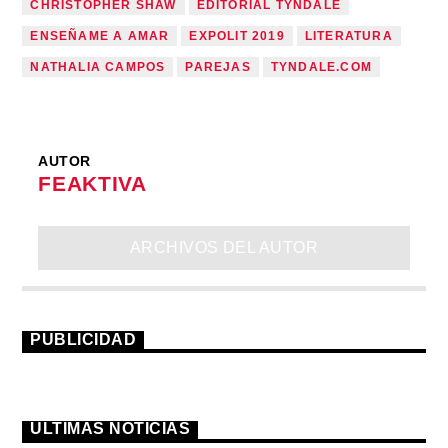
CHRISTOPHER SHAW
EDITORIAL TYNDALE
ENSEÑAME A AMAR
EXPOLIT 2019
LITERATURA
NATHALIA CAMPOS
PAREJAS
TYNDALE.COM
AUTOR
FEAKTIVA
ARCHIVOS DEL AUTOR
PUBLICIDAD
ÚLTIMAS NOTICIAS