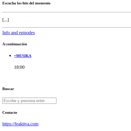
Escucha los hits del momento
[...]
Info and episodes
A continuación
+MUSIKA
18:00
Buscar
Contacto
https://feaktiva.com