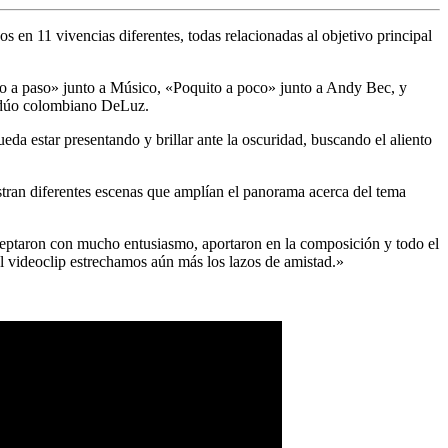
en 11 vivencias diferentes, todas relacionadas al objetivo principal
 a paso» junto a Músico, «Poquito a poco» junto a Andy Bec, y
l dúo colombiano DeLuz.
da estar presentando y brillar ante la oscuridad, buscando el aliento
stran diferentes escenas que amplían el panorama acerca del tema
eptaron con mucho entusiasmo, aportaron en la composición y todo el
l videoclip estrechamos aún más los lazos de amistad.»