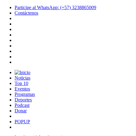
Participe al WhatsApp: (+57) 3238865009
Contáctenos
Noticias
Top 10
Eventos
Programas
Deportes
Podcast
Donar
POPUP