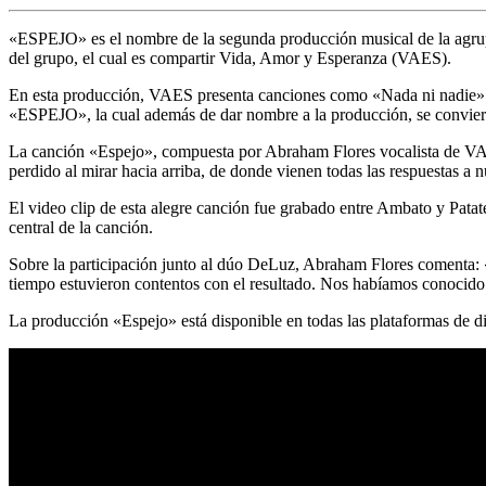
«ESPEJO» es el nombre de la segunda producción musical de la agrupac
del grupo, el cual es compartir Vida, Amor y Esperanza (VAES).
En esta producción, VAES presenta canciones como «Nada ni nadie» 
«ESPEJO», la cual además de dar nombre a la producción, se conviert
La canción «Espejo», compuesta por Abraham Flores vocalista de VAES, 
perdido al mirar hacia arriba, de donde vienen todas las respuestas a 
El video clip de esta alegre canción fue grabado entre Ambato y Pata
central de la canción.
Sobre la participación junto al dúo DeLuz, Abraham Flores comenta:
tiempo estuvieron contentos con el resultado. Nos habíamos conocido 
La producción «Espejo» está disponible en todas las plataformas de di