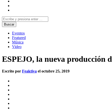
Eventos
Featured
Música
Video
ESPEJO, la nueva producción 
Escrito por
Feaktiva
el octubre 25, 2019