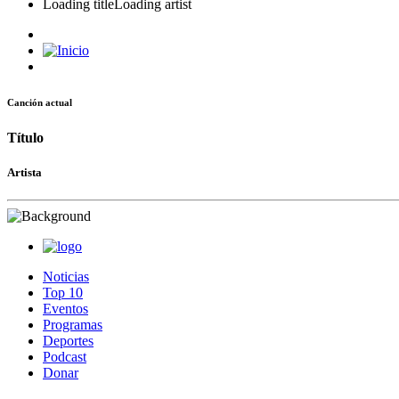
Loading title
Loading artist
Canción actual
Título
Artista
Noticias
Top 10
Eventos
Programas
Deportes
Podcast
Donar