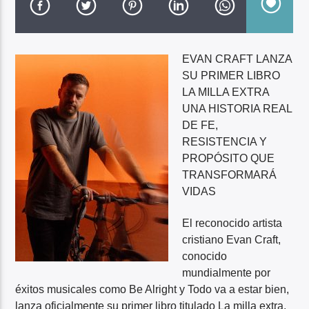
DESCIENDES
EVAN CRAFT LANZA
SU PRIMER LIBRO
LA MILLA EXTRA
UNA HISTORIA REAL
DE FE,
RESISTENCIA Y
PROPÓSITO QUE
TRANSFORMARÁ
VIDAS
El reconocido artista
cristiano Evan Craft,
conocido
mundialmente por
éxitos musicales como Be Alright y Todo va a estar bien,
lanza oficialmente su primer libro titulado La milla extra,