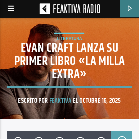
LITERATURA
EVAN CRAFT LANZA SU
PRIMER LIBRO «LA MILLA
EXTRA»
ESCRITO POR
FEAKTIVA
EL OCTUBRE 16, 2025
CANCIÓN ACTUAL
ANGIE MARIE