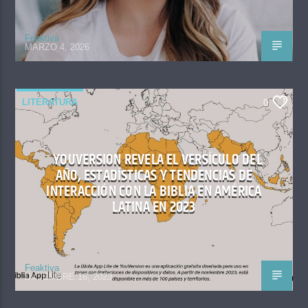
Feaktiva
MARZO 4, 2026
LITERATURA
0
YOUVERSION REVELA EL VERSÍCULO DEL
AÑO, ESTADÍSTICAS Y TENDENCIAS DE
INTERACCIÓN CON LA BIBLIA EN AMÉRICA
LATINA EN 2023
Feaktiva
DICIEMBRE 16, 2023