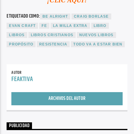
¡CLIC AQUÍ!
ETIQUETADO COMO:
BE ALRIGHT
CRAIG BORLASE
EVAN CRAFT
FE
LA MILLA EXTRA
LIBRO
LIBROS
LIBROS CRISTIANOS
NUEVOS LIBROS
PROPÓSITO
RESISTENCIA
TODO VA A ESTAR BIEN
AUTOR
FEAKTIVA
ARCHIVOS DEL AUTOR
PUBLICIDAD