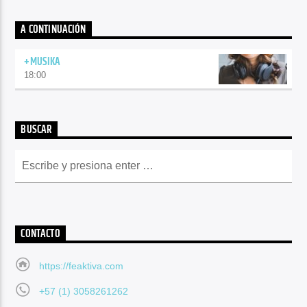
A CONTINUACIÓN
+MUSIKA
18:00
BUSCAR
CONTACTO
https://feaktiva.com
+57 (1) 3058261262