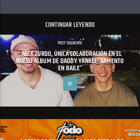
CONTINUAR LEYENDO
POST SIGUIENTE
ALEX ZURDO, ÚNICA COLABORACIÓN EN EL
NUEVO ÁLBUM DE DADDY YANKEE “LAMENTO
EN BAILE”
POST ANTERIOR