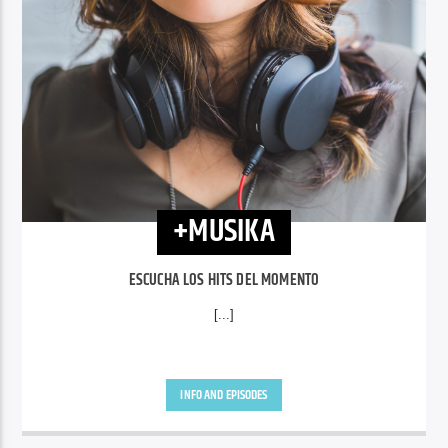
+MUSIKA
ESCUCHA LOS HITS DEL MOMENTO
[...]
INFO AND EPISODES