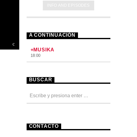
INFO AND EPISODES
A CONTINUACIÓN
+MUSIKA
18:00
BUSCAR
CONTACTO