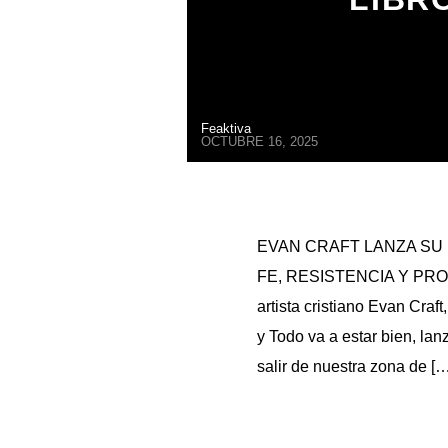
Feaktiva
OCTUBRE 16, 2025
EVAN CRAFT LANZA SU 
FE, RESISTENCIA Y PR
artista cristiano Evan Cra
y Todo va a estar bien, lanz
salir de nuestra zona de […