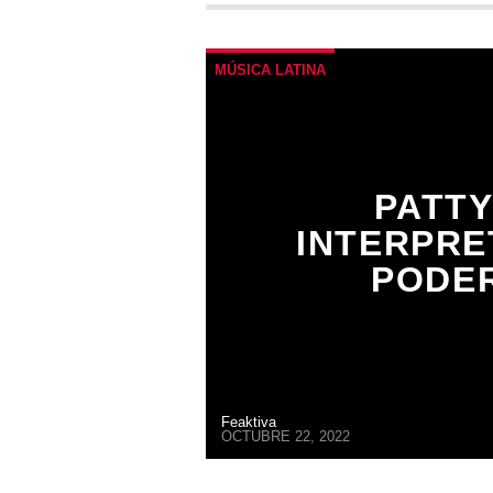
MÚSICA LATINA
PATTY
INTERPRE
PODE
Feaktiva
OCTUBRE 22, 2022