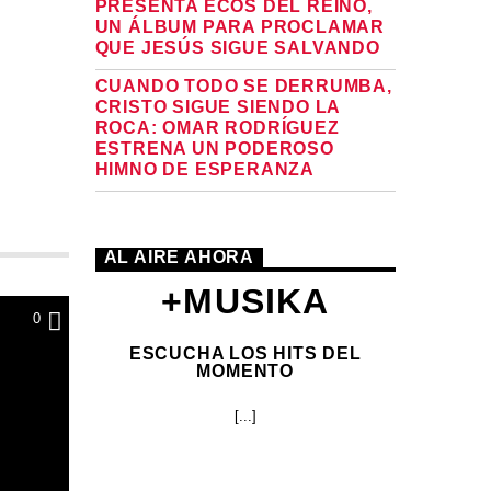
PRESENTA ECOS DEL REINO,
UN ÁLBUM PARA PROCLAMAR
QUE JESÚS SIGUE SALVANDO
CUANDO TODO SE DERRUMBA,
CRISTO SIGUE SIENDO LA
ROCA: OMAR RODRÍGUEZ
ESTRENA UN PODEROSO
HIMNO DE ESPERANZA
AL AIRE AHORA
+MUSIKA
0
ESCUCHA LOS HITS DEL
MOMENTO
[...]