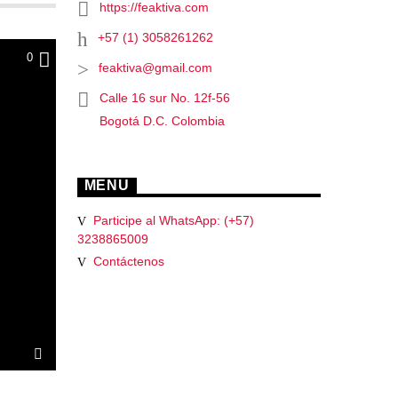
https://feaktiva.com
+57 (1) 3058261262
0
feaktiva@gmail.com
Calle 16 sur No. 12f-56
Bogotá D.C. Colombia
MENU
Participe al WhatsApp: (+57)
3238865009
Contáctenos