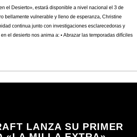
 el Desierto», estará disponible a nivel nacional el 3 de
ro bellamente vulnerable y lleno de esperanza, Christine
nidad continua junto con investigaciones esclarecedoras y
en el desierto nos anima a: • Abrazar las temporadas difíciles
RAFT LANZA SU PRIMER
O «LA MILLA EXTRA»