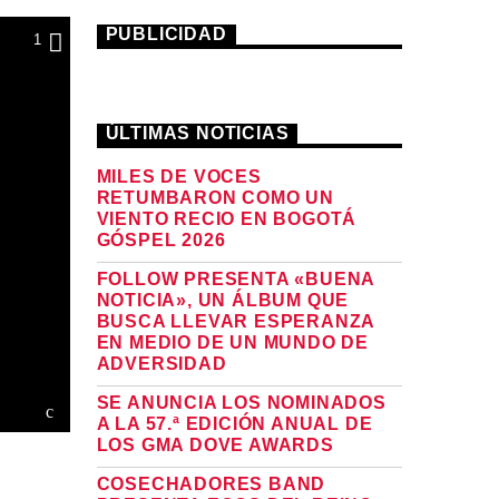
PUBLICIDAD
1
ÚLTIMAS NOTICIAS
MILES DE VOCES
RETUMBARON COMO UN
VIENTO RECIO EN BOGOTÁ
GÓSPEL 2026
FOLLOW PRESENTA «BUENA
NOTICIA», UN ÁLBUM QUE
BUSCA LLEVAR ESPERANZA
EN MEDIO DE UN MUNDO DE
ADVERSIDAD
SE ANUNCIA LOS NOMINADOS
A LA 57.ª EDICIÓN ANUAL DE
LOS GMA DOVE AWARDS
COSECHADORES BAND