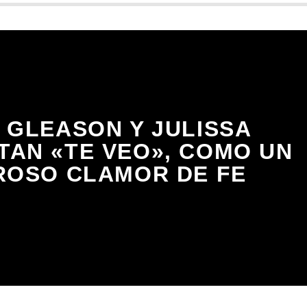
 GLEASON Y JULISSA
TAN «TE VEO», COMO UN
ROSO CLAMOR DE FE