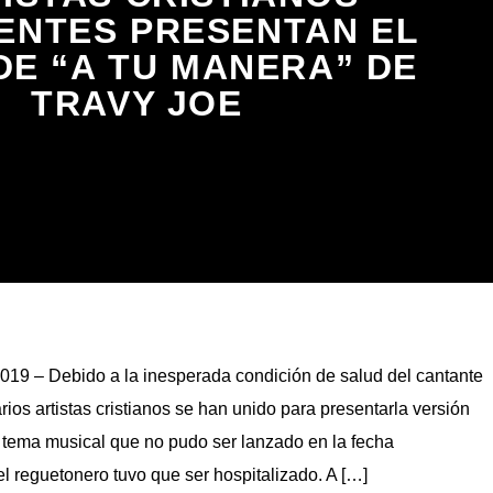
ENTES PRESENTAN EL
DE “A TU MANERA” DE
TRAVY JOE
019 – Debido a la inesperada condición de salud del cantante
ios artistas cristianos se han unido para presentarla versión
ema musical que no pudo ser lanzado en la fecha
 reguetonero tuvo que ser hospitalizado. A […]