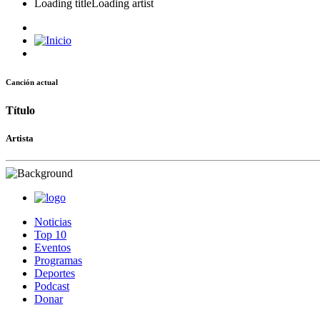
Loading title
Loading artist
Canción actual
Título
Artista
Noticias
Top 10
Eventos
Programas
Deportes
Podcast
Donar