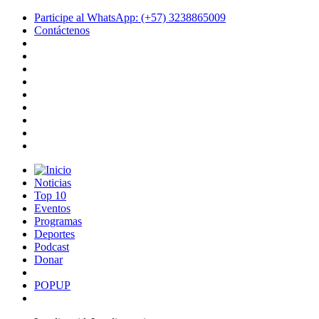
Participe al WhatsApp: (+57) 3238865009
Contáctenos
Noticias
Top 10
Eventos
Programas
Deportes
Podcast
Donar
POPUP