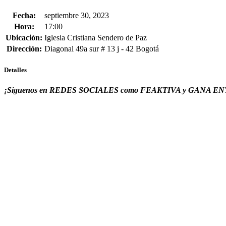
Fecha:
septiembre 30, 2023
Hora:
17:00
Ubicación:
Iglesia Cristiana Sendero de Paz
Dirección:
Diagonal 49a sur # 13 j - 42 Bogotá
Detalles
¡Síguenos en REDES SOCIALES como FEAKTIVA y GANA ENTRA