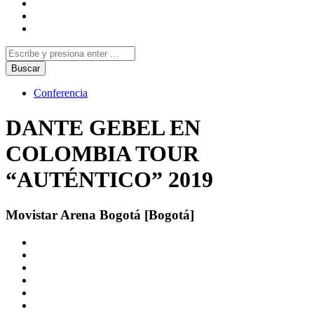
Conferencia
DANTE GEBEL EN
COLOMBIA TOUR
“AUTÉNTICO” 2019
Movistar Arena Bogotá [Bogotá]