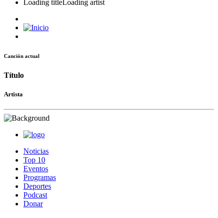
Loading title
Loading artist
Canción actual
Título
Artista
Noticias
Top 10
Eventos
Programas
Deportes
Podcast
Donar