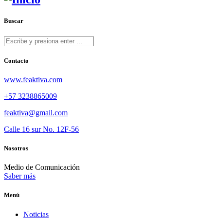
Buscar
Contacto
www.feaktiva.com
+57 3238865009
feaktiva@gmail.com
Calle 16 sur No. 12F-56
Nosotros
Medio de Comunicación
Saber más
Menú
Noticias