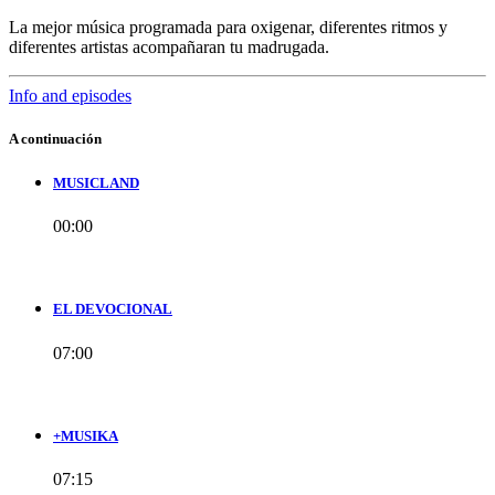
La mejor música programada para oxigenar, diferentes ritmos y
diferentes artistas acompañaran tu madrugada.
Info and episodes
A continuación
MUSICLAND
00:00
EL DEVOCIONAL
07:00
+MUSIKA
07:15