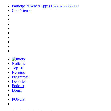
Participe al WhatsApp: (+57) 3238865009
Contáctenos
Noticias
Top 10
Eventos
Programas
Deportes
Podcast
Donar
POPUP