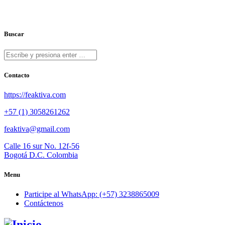
Buscar
Contacto
https://feaktiva.com
+57 (1) 3058261262
feaktiva@gmail.com
Calle 16 sur No. 12f-56
Bogotá D.C. Colombia
Menu
Participe al WhatsApp: (+57) 3238865009
Contáctenos