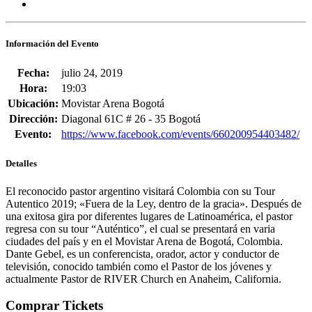
Información del Evento
Fecha:
julio 24, 2019
Hora:
19:03
Ubicación:
Movistar Arena Bogotá
Dirección:
Diagonal 61C # 26 - 35 Bogotá
Evento:
https://www.facebook.com/events/660200954403482/
Detalles
El reconocido pastor argentino visitará Colombia con su Tour
Autentico 2019; «Fuera de la Ley, dentro de la gracia». Después de
una exitosa gira por diferentes lugares de Latinoamérica, el pastor
regresa con su tour “Auténtico”, el cual se presentará en varia
ciudades del país y en el Movistar Arena de Bogotá, Colombia.
Dante Gebel, es un conferencista, orador, actor y conductor de
televisión, conocido también como el Pastor de los jóvenes y
actualmente Pastor de RIVER Church en Anaheim, California.
Comprar Tickets