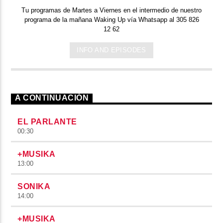
Tu programas de Martes a Viernes en el intermedio de nuestro
programa de la mañana Waking Up vía Whatsapp al 305 826
12 62
INFO AND EPISODES
A CONTINUACIÓN
EL PARLANTE
00:30
+MUSIKA
13:00
SONIKA
14:00
+MUSIKA