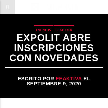
EVENTOS
FEATURED
EXPOLIT ABRE
INSCRIPCIONES
CON NOVEDADES
ESCRITO POR
FEAKTIVA
EL
SEPTIEMBRE 9, 2020
CANCIÓN ACTUAL
TÍTULO