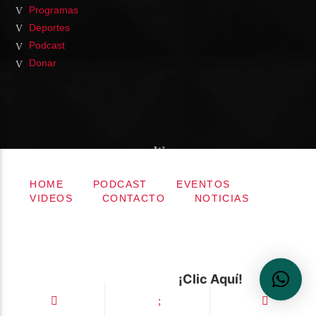
Programas
Deportes
Podcast
Donar
HOME
PODCAST
EVENTOS
VIDEOS
CONTACTO
NOTICIAS
¡Clic Aquí!