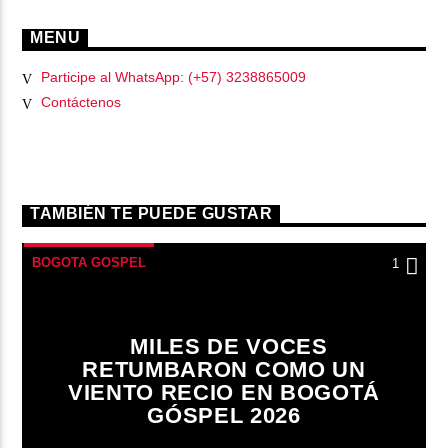
MENU
Participe al WhatsApp: (+57) 3238865009
Contáctenos
TAMBIÉN TE PUEDE GUSTAR
BOGOTA GOSPEL
1
MILES DE VOCES
RETUMBARON COMO UN
VIENTO RECIO EN BOGOTÁ
GÓSPEL 2026