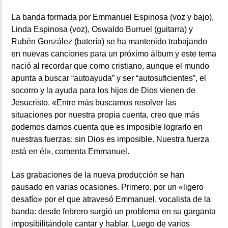
La banda formada por Emmanuel Espinosa (voz y bajo),
Linda Espinosa (voz), Oswaldo Burruel (guitarra) y
Rubén González (batería) se ha mantenido trabajando
en nuevas canciones para un próximo álbum y este tema
nació al recordar que como cristiano, aunque el mundo
apunta a buscar “autoayuda” y ser “autosuficientes”, el
socorro y la ayuda para los hijos de Dios vienen de
Jesucristo. «Entre más buscamos resolver las
situaciones por nuestra propia cuenta, creo que más
podemos darnos cuenta que es imposible lograrlo en
nuestras fuerzas; sin Dios es imposible. Nuestra fuerza
está en él», comenta Emmanuel.
Las grabaciones de la nueva producción se han
pausado en varias ocasiones. Primero, por un «ligero
desafío» por el que atravesó Emmanuel, vocalista de la
banda: desde febrero surgió un problema en su garganta
imposibilitándole cantar y hablar. Luego de varios