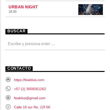
URBAN NIGHT
18:00
BUSCAR
CONTACTO
https://feaktiva.com
+57 (1) 3058261262
feaktiva@gmail.com
Calle 16 sur No. 12f-56