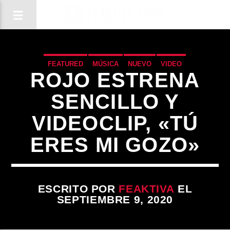
FEATURED
MÚSICA
NUEVO
VIDEO
ROJO ESTRENA
SENCILLO Y
VIDEOCLIP, «TÚ
ERES MI GOZO»
ESCRITO POR
FEAKTIVA
EL
SEPTIEMBRE 9, 2020
CANCIÓN ACTUAL
TÍTULO