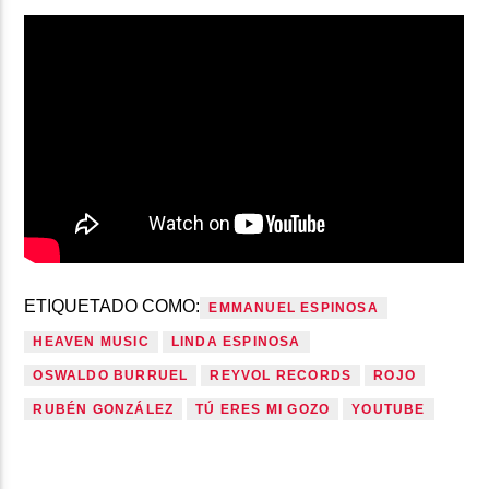
ETIQUETADO COMO:
EMMANUEL ESPINOSA
HEAVEN MUSIC
LINDA ESPINOSA
OSWALDO BURRUEL
REYVOL RECORDS
ROJO
RUBÉN GONZÁLEZ
TÚ ERES MI GOZO
YOUTUBE