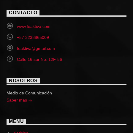
CONTACTO
www.feaktiva.com
+57 3238865009
feaktiva@gmail.com
Calle 16 sur No. 12F-56
NOSOTROS
Medio de Comunicación
Saber más
MENÚ