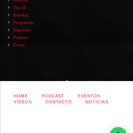
Noticias
Top 10
Eventos
Programas
Deportes
Podcast
Donar
HOME
PODCAST
EVENTOS
VIDEOS
CONTACTO
NOTICIAS