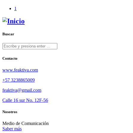
1
Buscar
Contacto
www.feaktiva.com
+57 3238865009
feaktiva@gmail.com
Calle 16 sur No. 12F-56
Nosotros
Medio de Comunicación
Saber más