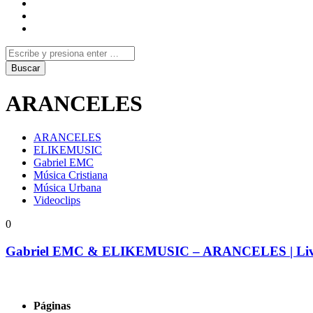
ARANCELES
ARANCELES
ELIKEMUSIC
Gabriel EMC
Música Cristiana
Música Urbana
Videoclips
0
Gabriel EMC & ELIKEMUSIC – ARANCELES | Live
Páginas