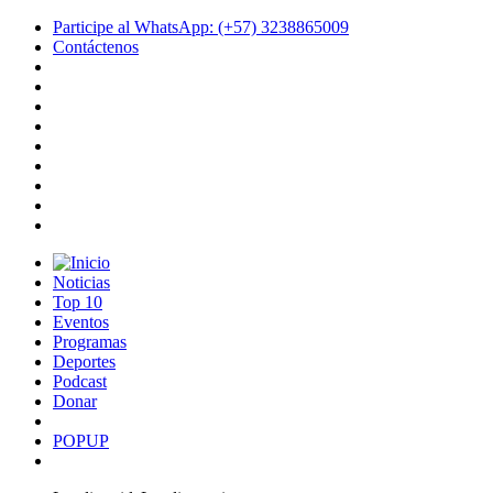
Participe al WhatsApp: (+57) 3238865009
Contáctenos
Noticias
Top 10
Eventos
Programas
Deportes
Podcast
Donar
POPUP