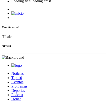
Loading title
Loading artist
Canción actual
Título
Artista
Noticias
Top 10
Eventos
Programas
Deportes
Podcast
Donar