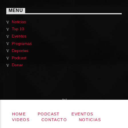
MENÚ
Noticias
Top 10
Eventos
Programas
Deportes
Podcast
Donar
HOME
PODCAST
EVENTOS
VIDEOS
CONTACTO
NOTICIAS