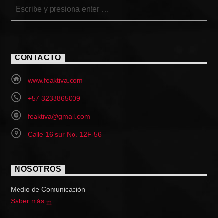
CONTACTO
www.feaktiva.com
+57 3238865009
feaktiva@gmail.com
Calle 16 sur No. 12F-56
NOSOTROS
Medio de Comunicación
Saber más