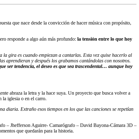
puesta que nace desde la convicción de hacer música con propósito,
8, pero responde a algo aún más profundo:
la tensión entre lo que hoy
 la gira es cuando empiezan a cantarlas. Esta vez quise hacerlo al
 las aprendieran y después los grabamos cantándolas con nosotros.
 que ser tendencia, el deseo es que sea trascendental… aunque hoy
e abraza la letra y la hace suya. Un proyecto que busca volver a
la iglesia o en el carro.
a diaria. Extraño esos tiempos en los que las canciones se repetían
grafo – Jhefferson Aguirre- Camarógrafo – David Bayona-Cámara 3D –
mentos que quedarán para la historia.