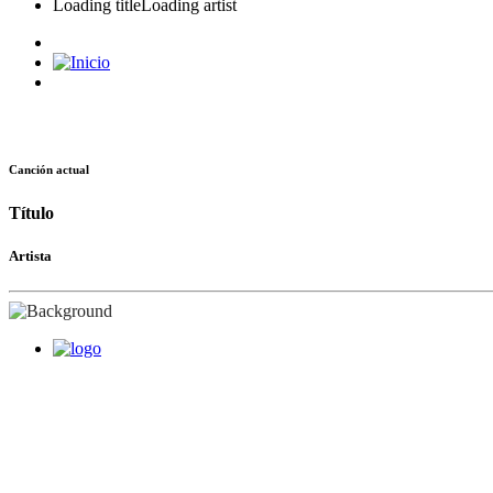
Loading title
Loading artist
Canción actual
Título
Artista