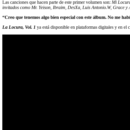
Las canciones que hacen parte de este primer volumen son:
Mi Locura
invitados como Mr. Yeison, Ibraim, DesXa, Luis Antonio.W, Grace y 
“Creo que tenemos algo bien especial con este álbum. No me había
La Locura, Vol. 1
ya está disponible en plataformas digitales y en el