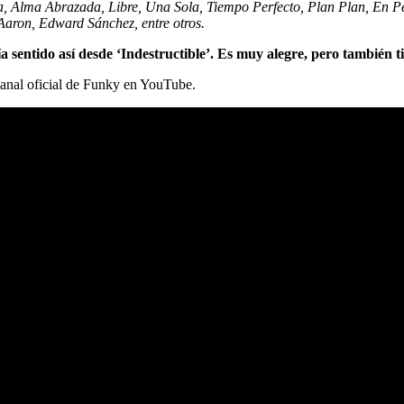
, Alma Abrazada, Libre, Una Sola, Tiempo Perfecto, Plan Plan, En Ped
Aaron, Edward Sánchez, entre otros.
 sentido así desde ‘Indestructible’. Es muy alegre, pero también t
 canal oficial de Funky en YouTube.