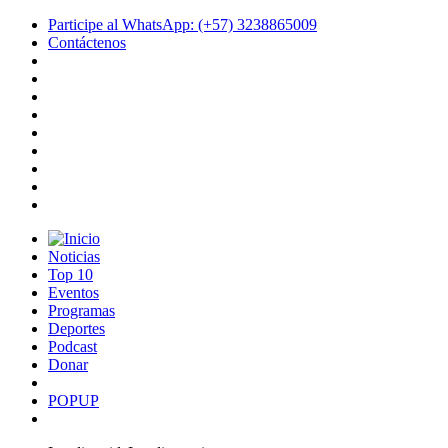
Participe al WhatsApp: (+57) 3238865009
Contáctenos
Noticias
Top 10
Eventos
Programas
Deportes
Podcast
Donar
POPUP