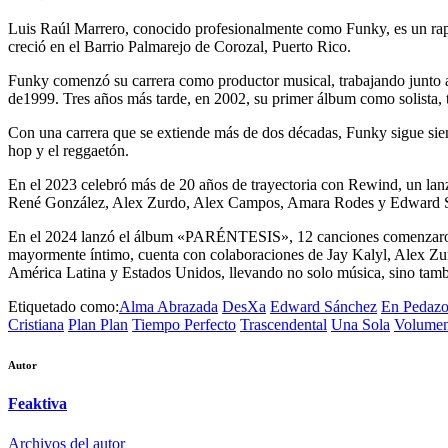
Luis Raúl Marrero, conocido profesionalmente como Funky, es un ra
creció en el Barrio Palmarejo de Corozal, Puerto Rico.
Funky comenzó su carrera como productor musical, trabajando junto 
de1999. Tres años más tarde, en 2002, su primer álbum como solist
Con una carrera que se extiende más de dos décadas, Funky sigue sien
hop y el reggaetón.
En el 2023 celebró más de 20 años de trayectoria con Rewind, un lanz
René González, Alex Zurdo, Alex Campos, Amara Rodes y Edward 
En el 2024 lanzó el álbum «PARÉNTESIS», 12 canciones comenzaron sie
mayormente íntimo, cuenta con colaboraciones de Jay Kalyl, Alex Zurd
América Latina y Estados Unidos, llevando no solo música, sino tam
Etiquetado como:
Alma Abrazada
DesXa
Edward Sánchez
En Pedazo
Cristiana
Plan Plan
Tiempo Perfecto
Trascendental
Una Sola
Volumen
Autor
Feaktiva
Archivos del autor