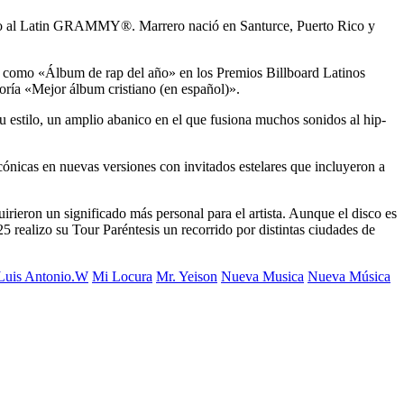
ado al Latin GRAMMY®. Marrero nació en Santurce, Puerto Rico y
 como «Álbum de rap del año» en los Premios Billboard Latinos
ía «Mejor álbum cristiano (en español)».
 estilo, un amplio abanico en el que fusiona muchos sonidos al hip-
ónicas en nuevas versiones con invitados estelares que incluyeron a
eron un significado más personal para el artista. Aunque el disco es
realizo su Tour Paréntesis un recorrido por distintas ciudades de
Luis Antonio.W
Mi Locura
Mr. Yeison
Nueva Musica
Nueva Música