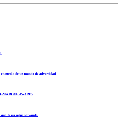
26
a en medio de un mundo de adversidad
OS GMA DOVE AWARDS
que Jesús sigue salvando