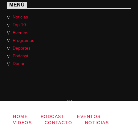
MENÚ
Noticias
Top 10
Eventos
Programas
Deportes
Podcast
Donar
HOME
PODCAST
EVENTOS
VIDEOS
CONTACTO
NOTICIAS