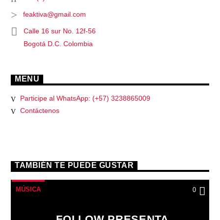
feaktiva@gmail.com
Calle 16 sur No. 12f-56
Bogotá D.C. Colombia
MENU
Participe al WhatsApp: (+57) 3238865009
Contáctenos
TAMBIÉN TE PUEDE GUSTAR
MÚSICA
0
FOLLOW PRESENTA