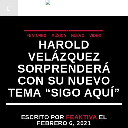
FEATURED
MÚSICA
NUEVO
VIDEO
HAROLD
VELÁZQUEZ
SORPRENDERÁ
CON SU NUEVO
TEMA “SIGO AQUÍ”
CANCIÓN ACTUAL
ESCRITO POR
FEAKTIVA
EL
FEBRERO 6, 2021
TÍTULO