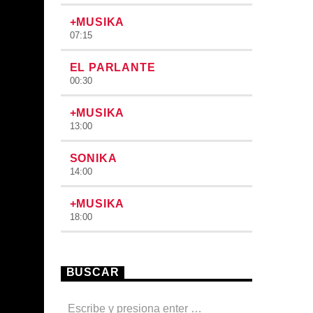
+MUSIKA
07:15
EL PARLANTE
00:30
+MUSIKA
13:00
SONIKA
14:00
+MUSIKA
18:00
BUSCAR