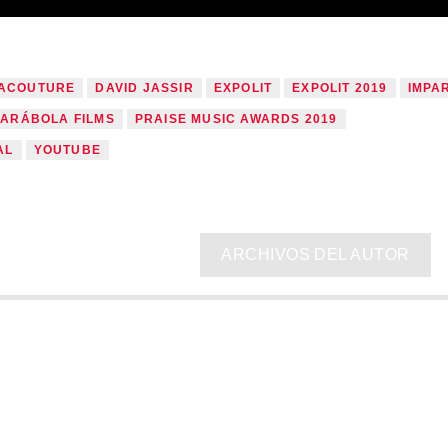
LACOUTURE
DAVID JASSIR
EXPOLIT
EXPOLIT 2019
IMPA
PARÁBOLA FILMS
PRAISE MUSIC AWARDS 2019
AL
YOUTUBE
ARCHIVOS DEL AUTOR