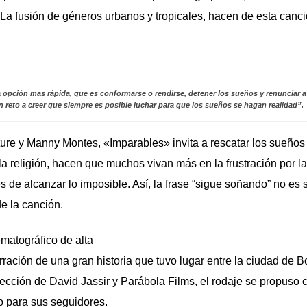
. La fusión de géneros urbanos y tropicales, hacen de esta canc
opción mas rápida, que es conformarse o rendirse, detener los sueños y renunciar a
 reto a creer que siempre es posible luchar para que los sueños se hagan realidad”.
re y Manny Montes, «Imparables» invita a rescatar los sueños
la religión, hacen que muchos vivan más en la frustración por l
s de alcanzar lo imposible. Así, la frase “sigue soñando” no es 
e la canción.
ematográfico de alta
rración de una gran historia que tuvo lugar entre la ciudad de B
rección de David Jassir y Parábola Films, el rodaje se propuso
o para sus seguidores.