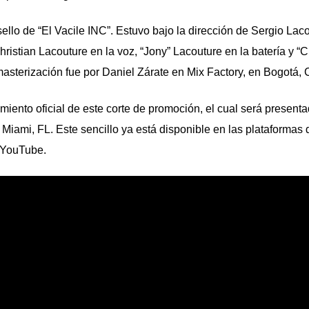
ello de “El Vacile INC”. Estuvo bajo la dirección de Sergio Laco
Christian Lacouture en la voz, “Jony” Lacouture en la batería y “
masterización fue por Daniel Zárate en Mix Factory, en Bogotá,
iento oficial de este corte de promoción, el cual será present
Miami, FL. Este sencillo ya está disponible en las plataformas d
e YouTube.