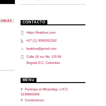
RABLES
CONTACTO
https://feaktiva.com
+57 (1) 3058261262
feaktiva@gmail.com
Calle 16 sur No. 12f-56
Bogotá D.C. Colombia
MENU
Participe al WhatsApp: (+57)
3238865009
Contáctenos