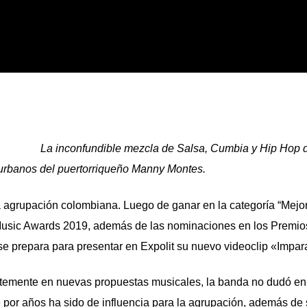
La inconfundible mezcla de Salsa, Cumbia y Hip Hop 
 urbanos del puertorriqueño Manny Montes.
a agrupación colombiana. Luego de ganar en la categoría “Mejo
 Music Awards 2019, además de las nominaciones en los Premio
se prepara para presentar en Expolit su nuevo videoclip «Impar
temente en nuevas propuestas musicales, la banda no dudó en i
por años ha sido de influencia para la agrupación, además de 