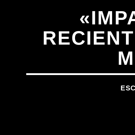
«IMP
RECIENT
M
ES