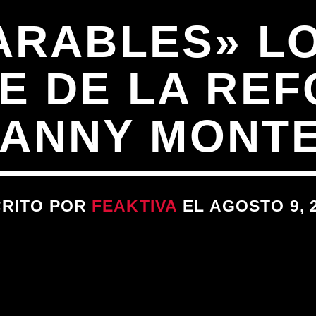
ARABLES» L
E DE LA REF
ANNY MONT
CRITO POR
FEAKTIVA
EL AGOSTO 9, 