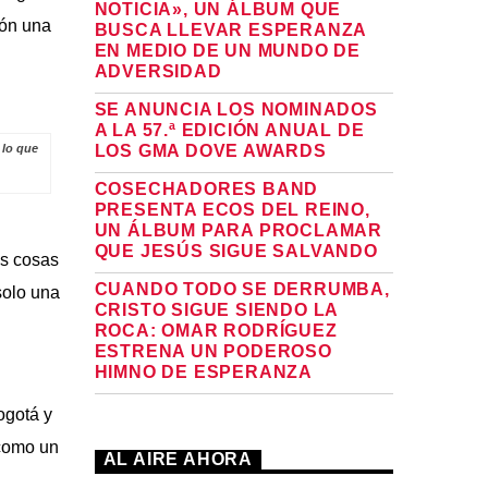
NOTICIA», UN ÁLBUM QUE
ión una
BUSCA LLEVAR ESPERANZA
EN MEDIO DE UN MUNDO DE
ADVERSIDAD
SE ANUNCIA LOS NOMINADOS
A LA 57.ª EDICIÓN ANUAL DE
 lo que
LOS GMA DOVE AWARDS
COSECHADORES BAND
PRESENTA ECOS DEL REINO,
UN ÁLBUM PARA PROCLAMAR
QUE JESÚS SIGUE SALVANDO
as cosas
CUANDO TODO SE DERRUMBA,
solo una
CRISTO SIGUE SIENDO LA
ROCA: OMAR RODRÍGUEZ
ESTRENA UN PODEROSO
HIMNO DE ESPERANZA
ogotá y
 como un
AL AIRE AHORA