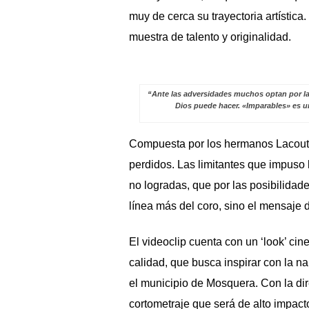
muy de cerca su trayectoria artística
muestra de talento y originalidad.
“Ante las adversidades muchos optan por la 
Dios puede hacer. «Imparables» es un
Compuesta por los hermanos Lacoutu
perdidos. Las limitantes que impuso 
no logradas, que por las posibilidade
línea más del coro, sino el mensaje d
El videoclip cuenta con un ‘look’ cin
calidad, que busca inspirar con la na
el municipio de Mosquera. Con la di
cortometraje que será de alto impact