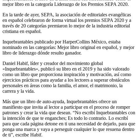
mejor libro en la categoría Liderazgo de los Premios SEPA 2020.
En la tarde de ayer, SEPA, la asociación de editoriales evangélicas
en español celebraron de forma virtual los premios SEPA 2020 y a
través de 20 categorías premiaron lo mejor de la industria editorial
cristiana en español.
Inquebrantables publicado por HarperCollins México, estaba
nominado en las categorías: Mejor libro original en español, y mejor
libro de liderazgo dónde resulto ganador.
Daniel Habif, líder y creador del movimiento global
«Inquebrantables», publicó su libro en el 2019 y ha sido valorado
como un libro que proporciona inspiración y motivación, así como
ejercicios prácticos para ayudar a los lectores a superar obstáculos
personales en áreas como la familia, el amor, el matrimonio, la
carrera y la vida.
Más que un libro de auto-ayuda, Inquebrantables ofrece un
manifiesto que invita al lector a participar en el proceso de romper
patrones y crear la vida que desean. “No escribí Inquebrantables con
la intención de que te enganches; Es todo lo contrario. Lo escribí
para que cada página detone en ti una necesidad de dejarlo, para que
ponga una marca y vaya a perseguir cualquier lo que resuena dentro
de ti”, escribe Habif.