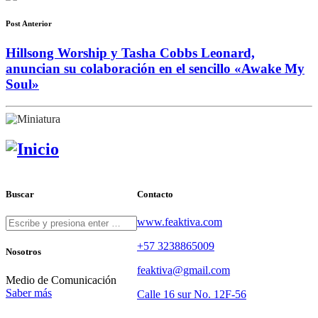
Post Anterior
Hillsong Worship y Tasha Cobbs Leonard,
anuncian su colaboración en el sencillo «Awake My
Soul»
Buscar
Contacto
www.feaktiva.com
+57 3238865009
Nosotros
feaktiva@gmail.com
Medio de Comunicación
Saber más
Calle 16 sur No. 12F-56