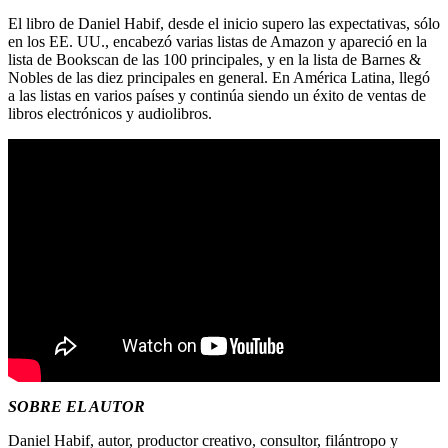
El libro de Daniel Habif, desde el inicio supero las expectativas, sólo
en los EE. UU., encabezó varias listas de Amazon y apareció en la
lista de Bookscan de las 100 principales, y en la lista de Barnes &
Nobles de las diez principales en general. En América Latina, llegó
a las listas en varios países y continúa siendo un éxito de ventas de
libros electrónicos y audiolibros.
SOBRE EL AUTOR
Daniel Habif, autor, productor creativo, consultor, filántropo y