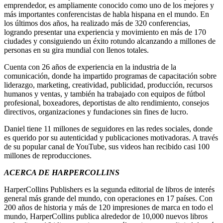
emprendedor, es ampliamente conocido como uno de los mejores y
más importantes conferencistas de habla hispana en el mundo. En
los últimos dos años, ha realizado más de 320 conferencias,
logrando presentar una experiencia y movimiento en más de 170
ciudades y consiguiendo un éxito rotundo alcanzando a millones de
personas en su gira mundial con llenos totales.
Cuenta con 26 años de experiencia en la industria de la
comunicación, donde ha impartido programas de capacitación sobre
liderazgo, marketing, creatividad, publicidad, producción, recursos
humanos y ventas, y también ha trabajado con equipos de fútbol
profesional, boxeadores, deportistas de alto rendimiento, consejos
directivos, organizaciones y fundaciones sin fines de lucro.
Daniel tiene 11 millones de seguidores en las redes sociales, donde
es querido por su autenticidad y publicaciones motivadoras. A través
de su popular canal de YouTube, sus videos han recibido casi 100
millones de reproducciones.
ACERCA DE HARPERCOLLINS
HarperCollins Publishers es la segunda editorial de libros de interés
general más grande del mundo, con operaciones en 17 países. Con
200 años de historia y más de 120 impresiones de marca en todo el
mundo, HarperCollins publica alrededor de 10,000 nuevos libros