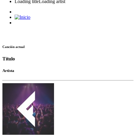
Loading title
Loading artist
Canción actual
Título
Artista