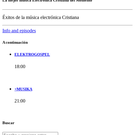
La mejor música Electrónica Cristiana del Momento
Éxitos de la música electrónica Cristiana
Info and episodes
A continuación
ELEKTROGOSPEL
18:00
+MUSIKA
21:00
Buscar