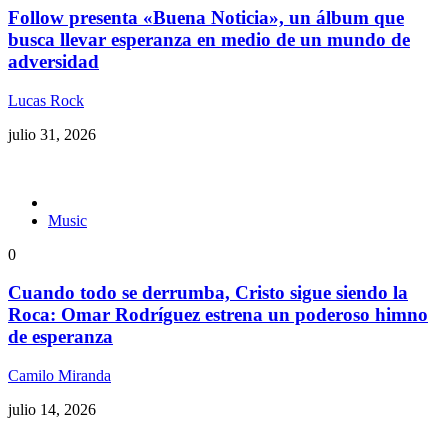
Follow presenta «Buena Noticia», un álbum que
busca llevar esperanza en medio de un mundo de
adversidad
Lucas Rock
julio 31, 2026
Music
0
Cuando todo se derrumba, Cristo sigue siendo la
Roca: Omar Rodríguez estrena un poderoso himno
de esperanza
Camilo Miranda
julio 14, 2026