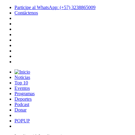
Participe al WhatsApp: (+57) 3238865009
Contáctenos
Noticias
Top 10
Eventos
Programas
Deportes
Podcast
Donar
POPUP