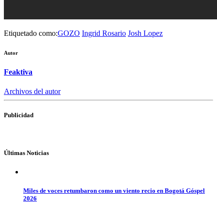
Etiquetado como:
GOZO
Ingrid Rosario
Josh Lopez
Autor
Feaktiva
Archivos del autor
Publicidad
Últimas Noticias
Miles de voces retumbaron como un viento recio en Bogotá Góspel
2026