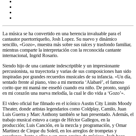
La música se ha convertido en una herencia invaluable para el
cantautor puertorriqueño, Josh Lopez. Su nuevo y dinámico
sencillo, «Gozo», muestra más sobre sus raíces y trasfondo familiar,
mientras comparte la interpretación con la reconocida cantante
internacional, Ingrid Rosario.
Siendo hijo de una cantante indescriptible y un impresionante
percusionista, su trayectoria y varias de sus composiciones han sido
inspiradas por grandes recuerdos musicales de su infancia. «Un día,
sentado frente al piano, vino a mi memoria ‘Alabaré’, el famoso
corito que mi mamá me enseñó cuando era niño. De pronto, surgió
en mi corazón una nueva melodía, la cual le dio vida a ‘Gozo’».
El video oficial fue filmado en el icónico Austin City Limits Moody
Theater, donde artistas legendarios como Coldplay, Camilo, Juan
Luis Guerra y Marc Anthony también se han presentado. Además, el
trabajo musical estuvo a cargo de Héctor Gallegos, en la
producción; Luis Canción, en la mezcla y programación, y Omar
Martinez de Cirque du Soleil, en los arreglos de trompetas y