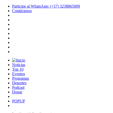
Participe al WhatsApp: (+57) 3238865009
Contáctenos
Noticias
Top 10
Eventos
Programas
Deportes
Podcast
Donar
POPUP