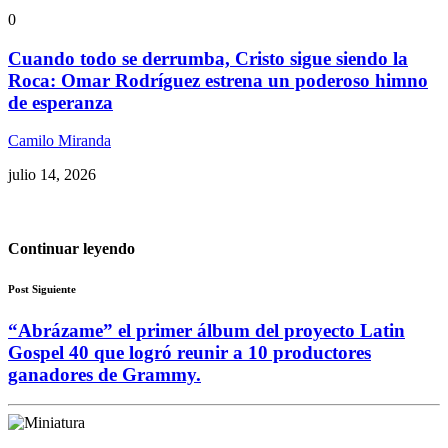
0
Cuando todo se derrumba, Cristo sigue siendo la
Roca: Omar Rodríguez estrena un poderoso himno
de esperanza
Camilo Miranda
julio 14, 2026
Continuar leyendo
Post Siguiente
“Abrázame” el primer álbum del proyecto Latin
Gospel 40 que logró reunir a 10 productores
ganadores de Grammy.