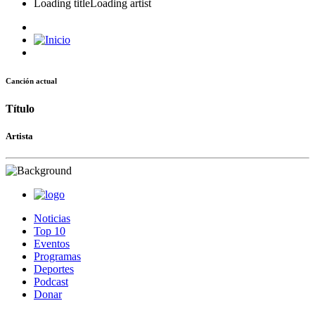
Loading title
Loading artist
Canción actual
Título
Artista
Noticias
Top 10
Eventos
Programas
Deportes
Podcast
Donar