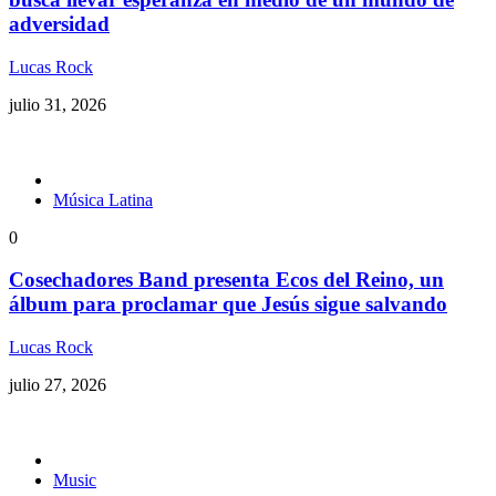
adversidad
Lucas Rock
julio 31, 2026
Música Latina
0
Cosechadores Band presenta Ecos del Reino, un
álbum para proclamar que Jesús sigue salvando
Lucas Rock
julio 27, 2026
Music