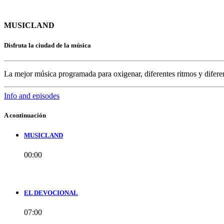
MUSICLAND
Disfruta la ciudad de la música
La mejor música programada para oxigenar, diferentes ritmos y difere
Info and episodes
A continuación
MUSICLAND
00:00
EL DEVOCIONAL
07:00