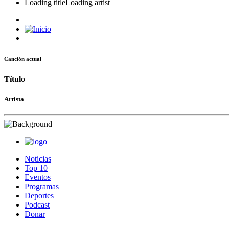
Loading title
Loading artist
Canción actual
Título
Artista
Noticias
Top 10
Eventos
Programas
Deportes
Podcast
Donar