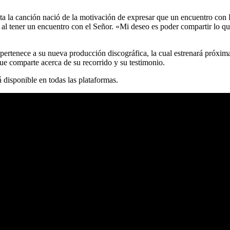
ta la canción nació de la motivación de expresar que un encuentro con
ió al tener un encuentro con el Señor. «Mi deseo es poder compartir lo 
ertenece a su nueva producción discográfica, la cual estrenará próximam
ue comparte acerca de su recorrido y su testimonio.
 disponible en todas las plataformas.