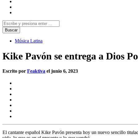
Música Latina
Kike Pavón se entrega a Dios P
Escrito por
Feaktiva
el junio 6, 2023
El cantante español Kike Pavón presenta hoy un nuevo sencillo titulad
vida, lo que es en el presente y lo que vendrá.