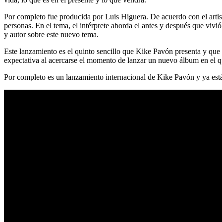
Por completo fue producida por Luis Higuera. De acuerdo con el artis
personas. En el tema, el intérprete aborda el antes y después que viv
y autor sobre este nuevo tema.
Este lanzamiento es el quinto sencillo que Kike Pavón presenta y que p
expectativa al acercarse el momento de lanzar un nuevo álbum en el q
Por completo es un lanzamiento internacional de Kike Pavón y ya está