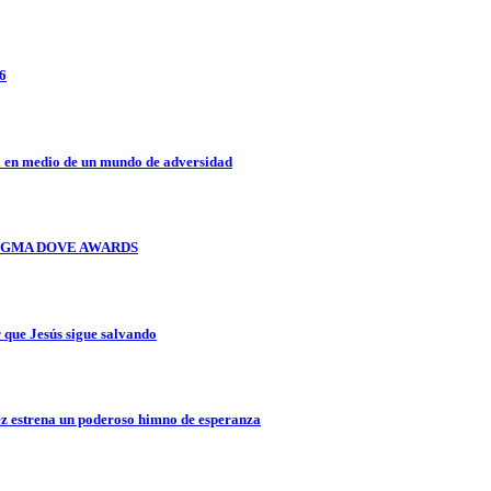
26
a en medio de un mundo de adversidad
OS GMA DOVE AWARDS
que Jesús sigue salvando
z estrena un poderoso himno de esperanza