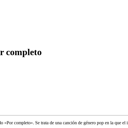
or completo
o «Por completo». Se trata de una canción de género pop en la que el in