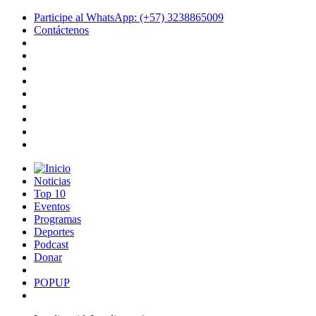
Participe al WhatsApp: (+57) 3238865009
Contáctenos
Noticias
Top 10
Eventos
Programas
Deportes
Podcast
Donar
POPUP