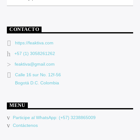
CONTACTO
https://feaktiva.com
+57 (1) 3058261262
feaktiva@gmail.com
Calle 16 sur No. 12f-56
Bogotá D.C. Colombia
MENU
Participe al WhatsApp: (+57) 3238865009
Contáctenos