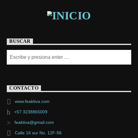
BUSCAR
CONTACTO
www.feaktiva.com
+57 3238865009
feaktiva@gmail.com
Calle 16 sur No. 12F-56