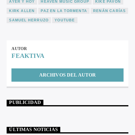
AYER Y HOY
HEAVEN MUSIC GROUP
KIKE PAVÓN
KIRK ALLEN
PAZ EN LA TORMENTA
RENÁN CARÍAS
SAMUEL HERRUZO
YOUTUBE
AUTOR
FEAKTIVA
ARCHIVOS DEL AUTOR
PUBLICIDAD
ÚLTIMAS NOTICIAS