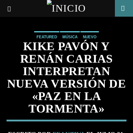
FEATURED
MÚSICA
NUEVO
KIKE PAVÓN Y
RENÁN CARIAS
INTERPRETAN
NUEVA VERSIÓN DE
«PAZ EN LA
TORMENTA»
CANCIÓN ACTUAL
TÍTULO