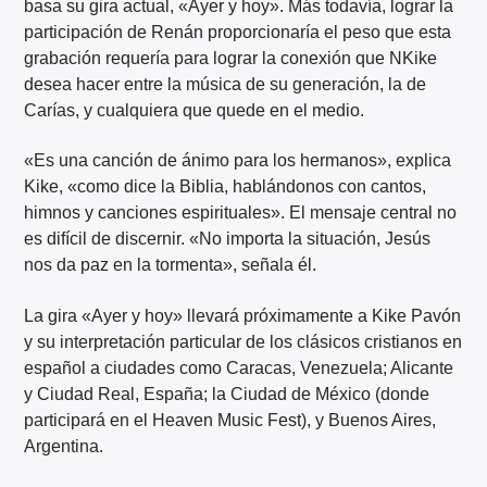
basa su gira actual, «Ayer y hoy». Más todavía, lograr la
participación de Renán proporcionaría el peso que esta
grabación requería para lograr la conexión que NKike
desea hacer entre la música de su generación, la de
Carías, y cualquiera que quede en el medio.
«Es una canción de ánimo para los hermanos», explica
Kike, «como dice la Biblia, hablándonos con cantos,
himnos y canciones espirituales». El mensaje central no
es difícil de discernir. «No importa la situación, Jesús
nos da paz en la tormenta», señala él.
La gira «Ayer y hoy» llevará próximamente a Kike Pavón
y su interpretación particular de los clásicos cristianos en
español a ciudades como Caracas, Venezuela; Alicante
y Ciudad Real, España; la Ciudad de México (donde
participará en el Heaven Music Fest), y Buenos Aires,
Argentina.