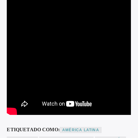
ETIQUETADO COMO:
AMÉRICA LATINA