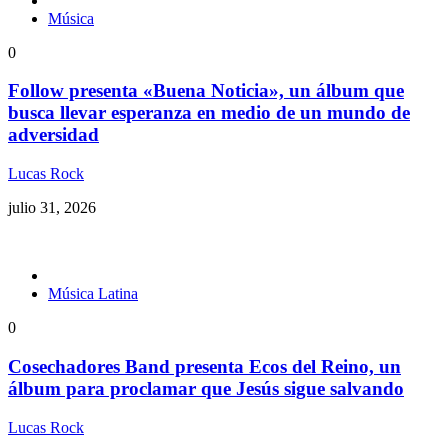
Música
0
Follow presenta «Buena Noticia», un álbum que
busca llevar esperanza en medio de un mundo de
adversidad
Lucas Rock
julio 31, 2026
Música Latina
0
Cosechadores Band presenta Ecos del Reino, un
álbum para proclamar que Jesús sigue salvando
Lucas Rock