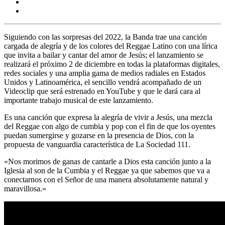
Siguiendo con las sorpresas del 2022, la Banda trae una canción
cargada de alegría y de los colores del Reggae Latino con una lírica
que invita a bailar y cantar del amor de Jesús; el lanzamiento se
realizará el próximo 2 de diciembre en todas la plataformas digitales,
redes sociales y una amplia gama de medios radiales en Estados
Unidos y Latinoamérica, el sencillo vendrá acompañado de un
Videoclip que será estrenado en YouTube y que le dará cara al
importante trabajo musical de este lanzamiento.
Es una canción que expresa la alegría de vivir a Jesús, una mezcla
del Reggae con algo de cumbia y pop con el fin de que los oyentes
puedan sumergirse y gozarse en la presencia de Dios, con la
propuesta de vanguardia característica de La Sociedad 111.
«Nos morimos de ganas de cantarle a Dios esta canción junto a la
Iglesia al son de la Cumbia y el Reggae ya que sabemos que va a
conectarnos con el Señor de una manera absolutamente natural y
maravillosa.»