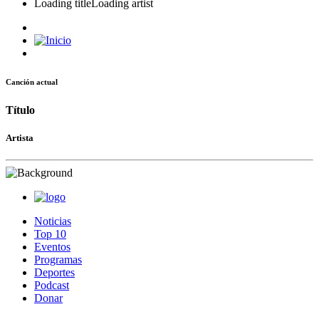
Loading title
Loading artist
Canción actual
Título
Artista
Noticias
Top 10
Eventos
Programas
Deportes
Podcast
Donar