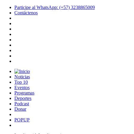
Participe al WhatsApp: (+57) 3238865009
Contáctenos
Noticias
Top 10
Eventos
Programas
Deportes
Podcast
Donar
POPUP