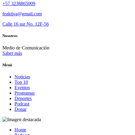
+57 3238865009
feaktiva@gmail.com
Calle 16 sur No. 12F-56
Nosotros
Medio de Comunicación
Saber más
Menú
Noticias
Top 10
Eventos
Programas
Deportes
Podcast
Donar
Home