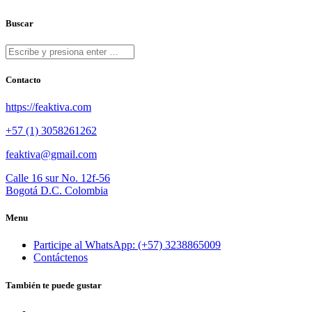
Buscar
Contacto
https://feaktiva.com
+57 (1) 3058261262
feaktiva@gmail.com
Calle 16 sur No. 12f-56
Bogotá D.C. Colombia
Menu
Participe al WhatsApp: (+57) 3238865009
Contáctenos
También te puede gustar