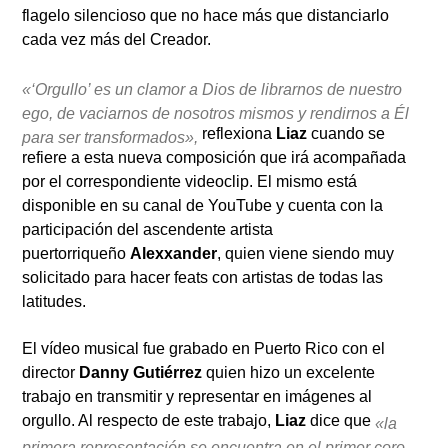
flagelo silencioso que no hace más que distanciarlo
cada vez más del Creador.
«‘Orgullo’ es un clamor a Dios de librarnos de nuestro
ego, de vaciarnos de nosotros mismos y rendirnos a Él
reflexiona
Liaz
cuando se
para ser transformados»,
refiere a esta nueva composición que irá acompañada
por el correspondiente videoclip. El mismo está
disponible en su canal de YouTube y cuenta con la
participación del ascendente artista
puertorriqueño
Alexxander
, quien viene siendo muy
solicitado para hacer feats con artistas de todas las
latitudes.
El vídeo musical fue grabado en Puerto Rico con el
director
Danny Gutiérrez
quien hizo un excelente
trabajo en transmitir y representar en imágenes al
orgullo. Al respecto de este trabajo,
Liaz
dice que
«la
primera representación se encuentra en el primer coro,