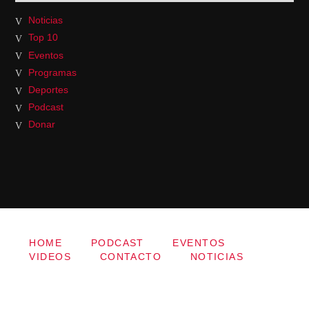
Noticias
Top 10
Eventos
Programas
Deportes
Podcast
Donar
HOME
PODCAST
EVENTOS
VIDEOS
CONTACTO
NOTICIAS