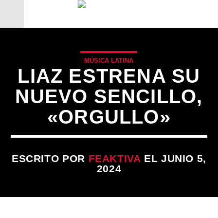
MÚSICA LATINA
LIAZ ESTRENA SU
NUEVO SENCILLO,
«ORGULLO»
ESCRITO POR
FEAKTIVA
EL JUNIO 5,
2024
CANCIÓN ACTUAL
TÍTULO