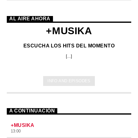
AL AIRE AHORA
+MUSIKA
ESCUCHA LOS HITS DEL MOMENTO
[...]
INFO AND EPISODES
A CONTINUACIÓN
+MUSIKA
13:00