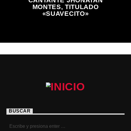
CANTANTE JHONATAN
MONTES, TITULADO
«SUAVECITO»
BUSCAR