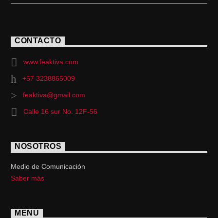
CONTACTO
www.feaktiva.com
+57 3238865009
feaktiva@gmail.com
Calle 16 sur No. 12F-56
NOSOTROS
Medio de Comunicación
Saber más
MENÚ