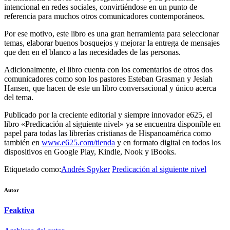
intencional en redes sociales, convirtiéndose en un punto de
referencia para muchos otros comunicadores contemporáneos.
Por ese motivo, este libro es una gran herramienta para seleccionar
temas, elaborar buenos bosquejos y mejorar la entrega de mensajes
que den en el blanco a las necesidades de las personas.
Adicionalmente, el libro cuenta con los comentarios de otros dos
comunicadores como son los pastores Esteban Grasman y Jesiah
Hansen, que hacen de este un libro conversacional y único acerca
del tema.
Publicado por la creciente editorial y siempre innovador e625, el
libro «Predicación al siguiente nivel» ya se encuentra disponible en
papel para todas las librerías cristianas de Hispanoamérica como
también en
www.e625.com/tienda
y en formato digital en todos los
dispositivos en Google Play, Kindle, Nook y iBooks.
Etiquetado como:
Andrés Spyker
Predicación al siguiente nivel
Autor
Feaktiva