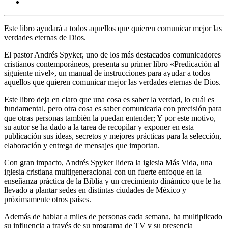
Este libro ayudará a todos aquellos que quieren comunicar mejor las
verdades eternas de Dios.
El pastor Andrés Spyker, uno de los más destacados comunicadores
cristianos contemporáneos, presenta su primer libro «Predicación al
siguiente nivel», un manual de instrucciones para ayudar a todos
aquellos que quieren comunicar mejor las verdades eternas de Dios.
Este libro deja en claro que una cosa es saber la verdad, lo cuál es
fundamental, pero otra cosa es saber comunicarla con precisión para
que otras personas también la puedan entender; Y por este motivo,
su autor se ha dado a la tarea de recopilar y exponer en esta
publicación sus ideas, secretos y mejores prácticas para la selección,
elaboración y entrega de mensajes que importan.
Con gran impacto, Andrés Spyker lidera la iglesia Más Vida, una
iglesia cristiana multigeneracional con un fuerte enfoque en la
enseñanza práctica de la Biblia y un crecimiento dinámico que le ha
llevado a plantar sedes en distintas ciudades de México y
próximamente otros países.
Además de hablar a miles de personas cada semana, ha multiplicado
su influencia a través de su programa de TV y su presencia