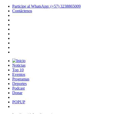
Participe al WhatsApp: (+57) 3238865009
Contáctenos
Noticias
Top 10
Eventos
Programas
Deportes
Podcast
Donar
POPUP