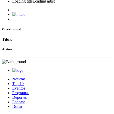
Loading title
Loading artist
Canción actual
Título
Artista
Noticias
Top 10
Eventos
Programas
Deportes
Podcast
Donar