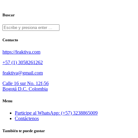
Buscar
Contacto
https://feaktiva.com
+57 (1) 3058261262
feaktiva@gmail.com
Calle 16 sur No. 12f-56
Bogotá D.C. Colombia
Menu
Participe al WhatsApp: (+57) 3238865009
Contáctenos
También te puede gustar