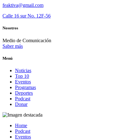
feaktiva@gmail.com
Calle 16 sur No. 12F-56
Nosotros
Medio de Comunicación
Saber más
Menú
Noticias
Top 10
Eventos
Programas
Deportes
Podcast
Donar
Home
Podcast
Eventos