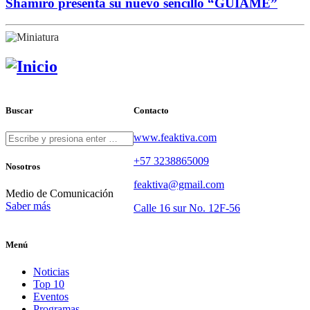
Shamiro presenta su nuevo sencillo “GUÍAME”
Buscar
Contacto
www.feaktiva.com
+57 3238865009
Nosotros
feaktiva@gmail.com
Medio de Comunicación
Saber más
Calle 16 sur No. 12F-56
Menú
Noticias
Top 10
Eventos
Programas