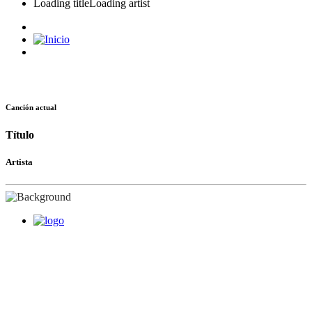
Loading title
Loading artist
Canción actual
Título
Artista