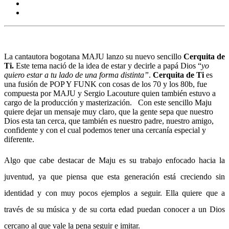
La cantautora bogotana MAJU lanzo su nuevo sencillo
Cerquita de
Ti.
Este tema nació
de la idea de estar y decirle a papá Dios “
yo
quiero estar
a tu lado
de una forma distinta”
.
Cerquita de Ti
es
una fusión de
POP Y FUNK con cosas de los 70 y los 80b,
fue
compuesta por MAJU y Sergio Lacouture quien también estuvo a
cargo de la producción y masterización.
Con este sencillo Maju
quiere dejar un mensaje muy claro, que la gente sepa que nuestro
Dios esta tan cerca, que también es nuestro padre, nuestro amigo,
confidente y con el cual podemos tener una cercanía especial y
diferente.
Algo que cabe destacar de Maju es su trabajo enfocado hacia la
juventud, ya que piensa que esta generación está creciendo sin
identidad y con muy pocos ejemplos a seguir. Ella quiere que a
través de su música y de su corta edad puedan conocer a un Dios
cercano al que vale la pena seguir e imitar.