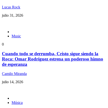
Lucas Rock
julio 31, 2026
Music
0
Cuando todo se derrumba, Cristo sigue siendo la
Roca: Omar Rodríguez estrena un poderoso himno
de esperanza
Camilo Miranda
julio 14, 2026
Música