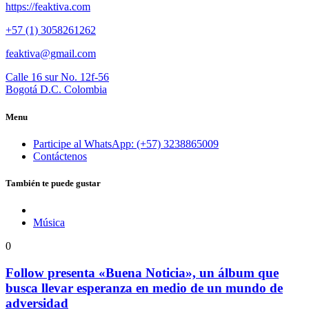
https://feaktiva.com
+57 (1) 3058261262
feaktiva@gmail.com
Calle 16 sur No. 12f-56
Bogotá D.C. Colombia
Menu
Participe al WhatsApp: (+57) 3238865009
Contáctenos
También te puede gustar
Música
0
Follow presenta «Buena Noticia», un álbum que
busca llevar esperanza en medio de un mundo de
adversidad