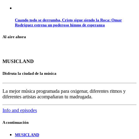
Cuando todo se derrumba, Cristo sigue siendo la Roca: Omar
Rodríguez estrena un poderoso himno de esperanza
Al aire ahora
MUSICLAND
Disfruta la ciudad de la música
La mejor música programada para oxigenar, diferentes ritmos y
diferentes artistas acompañaran tu madrugada.
Info and episodes
A continuación
MUSICLAND