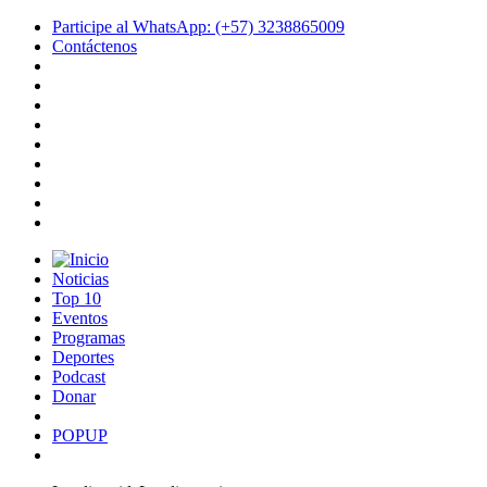
Participe al WhatsApp: (+57) 3238865009
Contáctenos
Noticias
Top 10
Eventos
Programas
Deportes
Podcast
Donar
POPUP