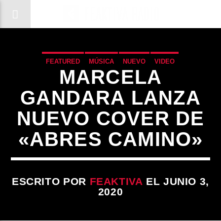
FEATURED
MÚSICA
NUEVO
VIDEO
MARCELA
GANDARA LANZA
NUEVO COVER DE
«ABRES CAMINO»
ESCRITO POR
FEAKTIVA
EL JUNIO 3,
2020
CANCIÓN ACTUAL
TÍTULO