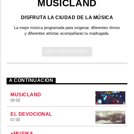
MUSICLAND
DISFRUTA LA CIUDAD DE LA MÚSICA
La mejor música programada para oxigenar, diferentes ritmos
y diferentes artistas acompañaran tu madrugada.
INFO AND EPISODES
A CONTINUACIÓN
MUSICLAND
00:00
EL DEVOCIONAL
07:00
+MUSIKA