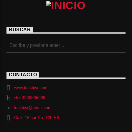
BUSCAR
CONTACTO
www.feaktiva.com
+57 3238865009
feaktiva@gmail.com
Calle 16 sur No. 12F-56