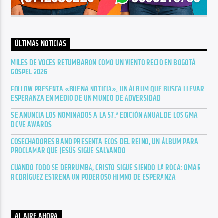
ÚLTIMAS NOTICIAS
MILES DE VOCES RETUMBARON COMO UN VIENTO RECIO EN BOGOTÁ
GÓSPEL 2026
FOLLOW PRESENTA «BUENA NOTICIA», UN ÁLBUM QUE BUSCA LLEVAR
ESPERANZA EN MEDIO DE UN MUNDO DE ADVERSIDAD
SE ANUNCIA LOS NOMINADOS A LA 57.ª EDICIÓN ANUAL DE LOS GMA
DOVE AWARDS
COSECHADORES BAND PRESENTA ECOS DEL REINO, UN ÁLBUM PARA
PROCLAMAR QUE JESÚS SIGUE SALVANDO
CUANDO TODO SE DERRUMBA, CRISTO SIGUE SIENDO LA ROCA: OMAR
RODRÍGUEZ ESTRENA UN PODEROSO HIMNO DE ESPERANZA
AL AIRE AHORA