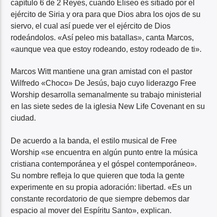
capítulo 6 de 2 Reyes, cuando Eliseo es sitiado por el
ejército de Siria y ora para que Dios abra los ojos de su
siervo, el cual así puede ver el ejército de Dios
rodeándolos. «Así peleo mis batallas», canta Marcos,
«aunque vea que estoy rodeando, estoy rodeado de ti».
Marcos Witt mantiene una gran amistad con el pastor
Wilfredo «Choco» De Jesús, bajo cuyo liderazgo Free
Worship desarrolla semanalmente su trabajo ministerial
en las siete sedes de la iglesia New Life Covenant en su
ciudad.
De acuerdo a la banda, el estilo musical de Free
Worship «se encuentra en algún punto entre la música
cristiana contemporánea y el góspel contemporáneo».
Su nombre refleja lo que quieren que toda la gente
experimente en su propia adoración: libertad. «Es un
constante recordatorio de que siempre debemos dar
espacio al mover del Espíritu Santo», explican.