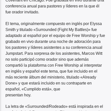
Covenant en Chicago. Fue grabada en vivo durante una
conferencia anual para pastores y líderes en la que él
fue orador invitado.
El tema, originalmente compuesto en inglés por Elyssa
Smith y titulado «Surrounded (Fight My Battles)» fue
adaptado al español por el equipo de Free Worship y fue
grabado en vivo durante una noche de adoración para
los pastores y líderes asistentes a su conferencia anual
Jumpstart. Para sorpresa de los asistentes, Marcos Witt
no solo participó como orador sino que además
compartió la plataforma con Free Worship al interpretar
en inglés y español este tema, que fue incluido en el
más reciente álbum del ministerio, titulado «Already
Done» y que estará incluido en su contraparte en
español, «Cumplido está», que
presentan hoy.
La letra de «Surrounded/Rodeado» está inspirada en el