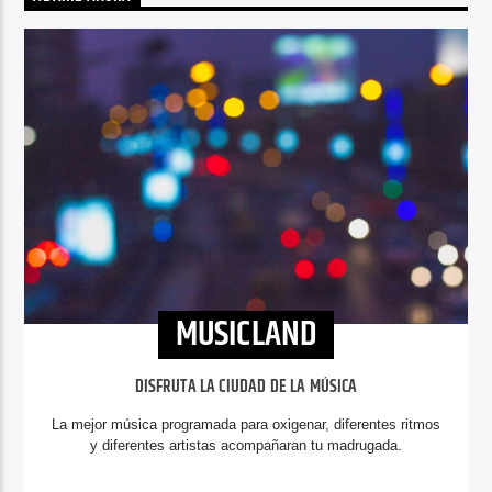
MUSICLAND
DISFRUTA LA CIUDAD DE LA MÚSICA
La mejor música programada para oxigenar, diferentes ritmos
y diferentes artistas acompañaran tu madrugada.