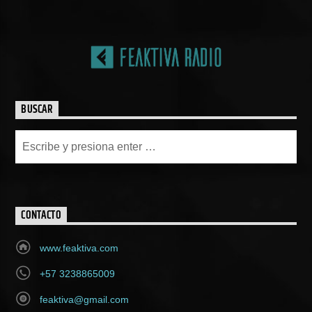
BUSCAR
CONTACTO
www.feaktiva.com
+57 3238865009
feaktiva@gmail.com