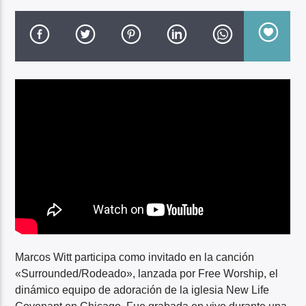
CLAIRE LESLIE
Marcos Witt participa como invitado en la canción
«Surrounded/Rodeado», lanzada por Free Worship, el
dinámico equipo de adoración de la iglesia New Life