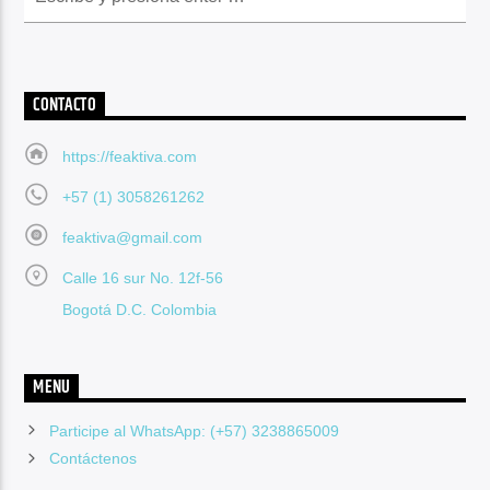
CONTACTO
https://feaktiva.com
+57 (1) 3058261262
feaktiva@gmail.com
Calle 16 sur No. 12f-56
Bogotá D.C. Colombia
MENU
Participe al WhatsApp: (+57) 3238865009
Contáctenos