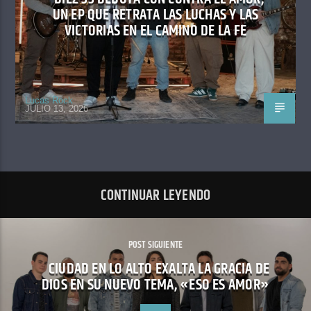
UN EP QUE RETRATA LAS LUCHAS Y LAS
VICTORIAS EN EL CAMINO DE LA FE
Lucas Rock
JULIO 13, 2026
CONTINUAR LEYENDO
POST SIGUIENTE
CIUDAD EN LO ALTO EXALTA LA GRACIA DE
DIOS EN SU NUEVO TEMA, «ESO ES AMOR»