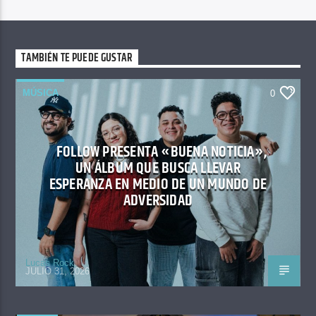
TAMBIÉN TE PUEDE GUSTAR
MÚSICA
0
FOLLOW PRESENTA «BUENA NOTICIA»,
UN ÁLBUM QUE BUSCA LLEVAR
ESPERANZA EN MEDIO DE UN MUNDO DE
ADVERSIDAD
Lucas Rock
JULIO 31, 2026