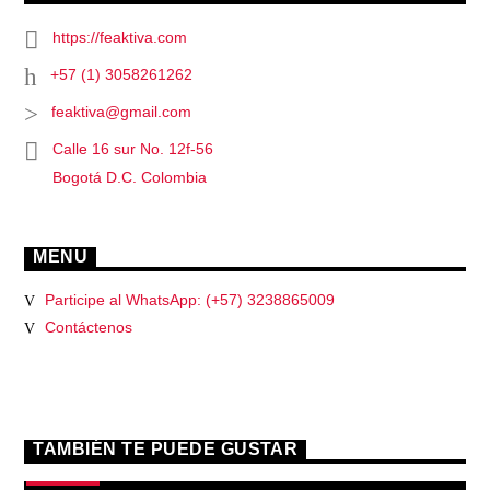
https://feaktiva.com
+57 (1) 3058261262
feaktiva@gmail.com
Calle 16 sur No. 12f-56
Bogotá D.C. Colombia
MENU
Participe al WhatsApp: (+57) 3238865009
Contáctenos
TAMBIÉN TE PUEDE GUSTAR