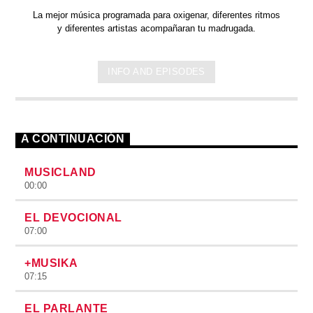
La mejor música programada para oxigenar, diferentes ritmos
y diferentes artistas acompañaran tu madrugada.
INFO AND EPISODES
A CONTINUACIÓN
MUSICLAND
00:00
EL DEVOCIONAL
07:00
+MUSIKA
07:15
EL PARLANTE