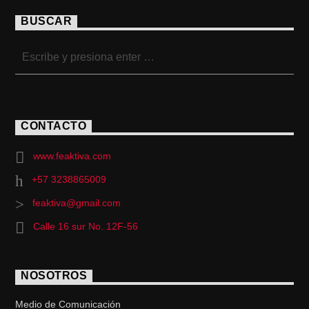
BUSCAR
CONTACTO
www.feaktiva.com
+57 3238865009
feaktiva@gmail.com
Calle 16 sur No. 12F-56
NOSOTROS
Medio de Comunicación