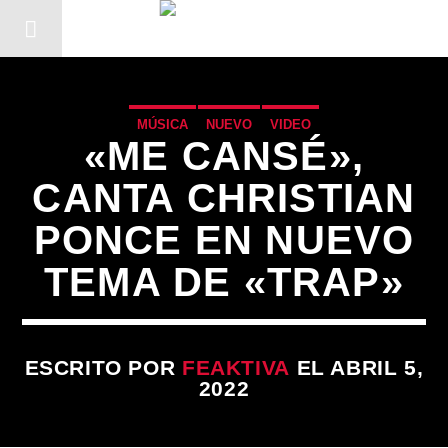
MÚSICA
NUEVO
VIDEO
«ME CANSÉ»,
CANTA CHRISTIAN
PONCE EN NUEVO
TEMA DE «TRAP»
ESCRITO POR
FEAKTIVA
EL ABRIL 5,
2022
CANCIÓN ACTUAL
TÍTULO