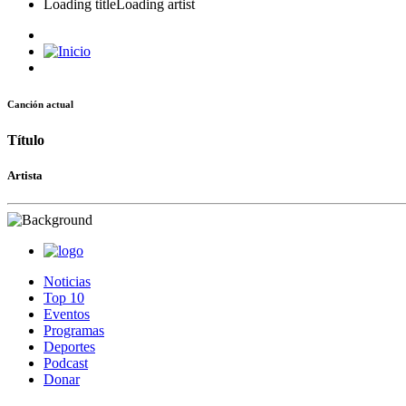
Loading title
Loading artist
Canción actual
Título
Artista
Noticias
Top 10
Eventos
Programas
Deportes
Podcast
Donar