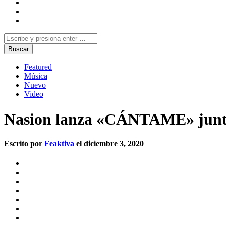
Featured
Música
Nuevo
Video
Nasion lanza «CÁNTAME» junt
Escrito por
Feaktiva
el diciembre 3, 2020