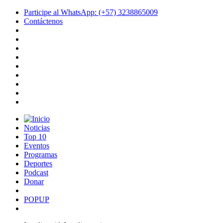
Participe al WhatsApp: (+57) 3238865009
Contáctenos
Noticias
Top 10
Eventos
Programas
Deportes
Podcast
Donar
POPUP