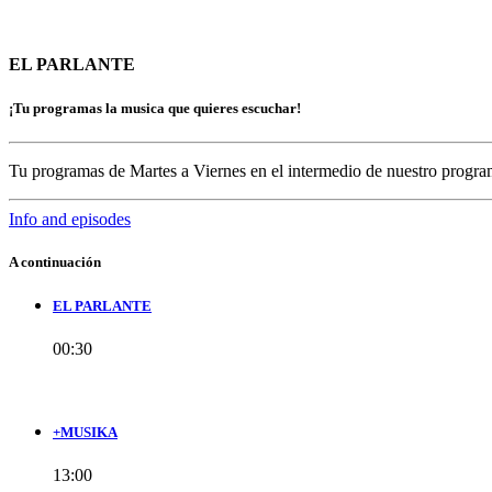
EL PARLANTE
¡Tu programas la musica que quieres escuchar!
Tu programas de Martes a Viernes en el intermedio de nuestro prog
Info and episodes
A continuación
EL PARLANTE
00:30
+MUSIKA
13:00