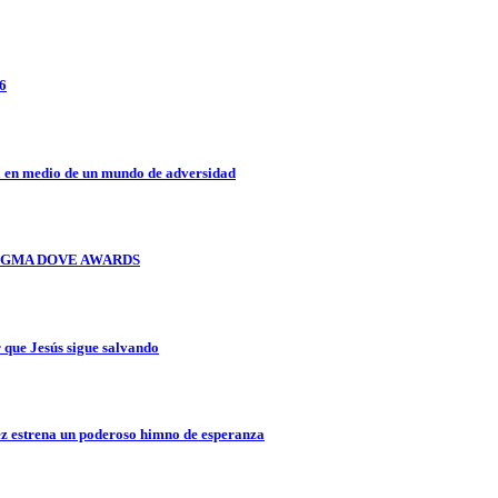
26
a en medio de un mundo de adversidad
OS GMA DOVE AWARDS
que Jesús sigue salvando
z estrena un poderoso himno de esperanza