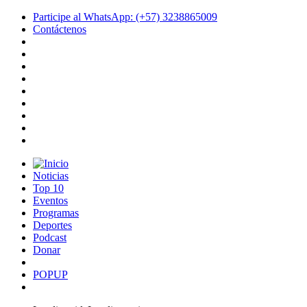
Participe al WhatsApp: (+57) 3238865009
Contáctenos
Noticias
Top 10
Eventos
Programas
Deportes
Podcast
Donar
POPUP