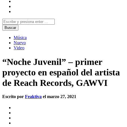
Música
Nuevo
Video
“Noche Juvenil” – primer
proyecto en español del artista
de Reach Records, GAWVI
Escrito por
Feaktiva
el marzo 27, 2021