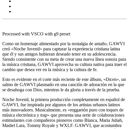
Processed with VSCO with g9 preset
Como un homenaje alimentado por la nostalgia de antaño, GAWVI
creó «Noche Juvenil» para capturar la experiencia cristiana latina
que él y sus amigos hubieran deseado tener en su adolescencia.
Siendo consistente con su meta de crear una nueva línea sonora para
la música cristiana, GAWVI aprovecha su cultura nativa para traer el
cambio que desea ver en la música y la cultura de fe.
Esto es evidente en el corte más reciente de este álbum, «Dicen», un
salmo de GAWVI plasmado en una canción de adoración en la que
se desahoga con Dios, mientras le da gloria a través de la prueba.
Noche Juvenil, la primera producción completamente en español de
GAWVI, fue inspirada por algunos de los artistas urbanos latinos
más innovadores. Musicalmente, es «reggaetón puro con toques de
música electrónica y trap» que presenta una serie de colaboraciones
estimulantes con compañeros pioneros como Blanca, Maria Juliah,
Madiel Lara, Tommy Royale y WXLF. GAWVI, que acostumbra