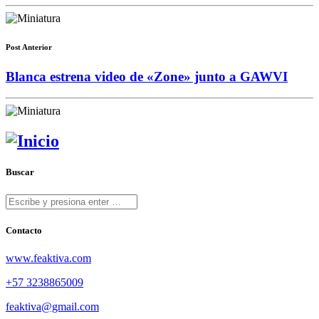
Post Anterior
Blanca estrena video de «Zone» junto a GAWVI
Buscar
Contacto
www.feaktiva.com
+57 3238865009
feaktiva@gmail.com