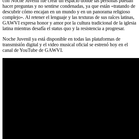
con Noche Juvenil fue crear un espacio donde las personas puedan
hacer preguntas y no sentirse condenadas, ya que están «tratando de
descubrir cómo encajan en un mundo y en un panorama religioso
complejo». Al retener el lenguaje y las texturas de sus raíces latinas,
GAWVI expresa honor y amor por la cultura tradicional de la iglesia
latina mientras desafía el status quo y la resistencia a progresar.
Noche Juvenil ya está disponible en todas las plataformas de
transmisión digital y el video musical oficial se estrenó hoy en el
canal de YouTube de GAWVI.