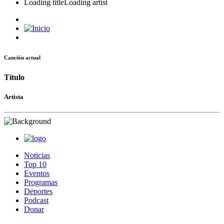
Loading title
Loading artist
Canción actual
Título
Artista
Noticias
Top 10
Eventos
Programas
Deportes
Podcast
Donar