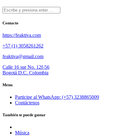
Contacto
https://feaktiva.com
+57 (1) 3058261262
feaktiva@gmail.com
Calle 16 sur No. 12f-56
Bogotá D.C. Colombia
Menu
Participe al WhatsApp: (+57) 3238865009
Contáctenos
También te puede gustar
Música